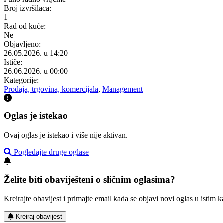
Broj izvršilaca:
1
Rad od kuće:
Ne
Objavljeno:
26.05.2026. u 14:20
Ističe:
26.06.2026. u 00:00
Kategorije:
Prodaja, trgovina, komercijala
,
Management
Oglas je istekao
Ovaj oglas je istekao i više nije aktivan.
Pogledajte druge oglase
Želite biti obaviješteni o sličnim oglasima?
Kreirajte obavijest i primajte email kada se objavi novi oglas u istim ka
Kreiraj obavijest