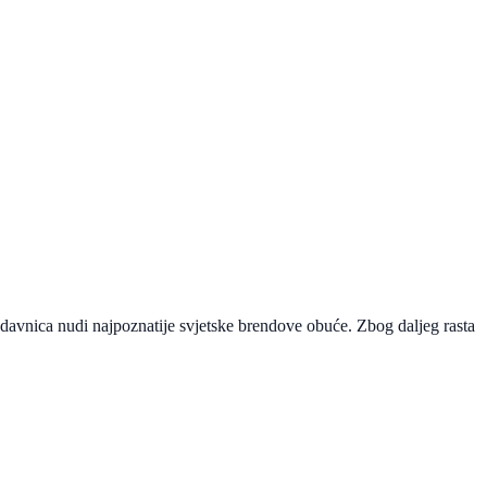
avnica nudi najpoznatije svjetske brendove obuće. Zbog daljeg rasta