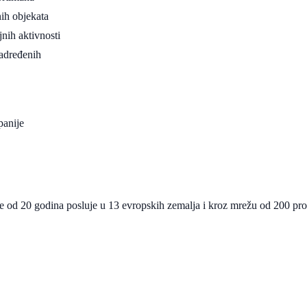
ih objekata
jnih aktivnosti
nadređenih
panije
 od 20 godina posluje u 13 evropskih zemalja i kroz mrežu od 200 prod