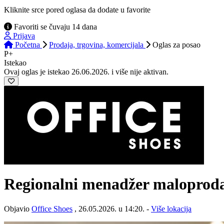
Kliknite srce pored oglasa da dodate u favorite
Favoriti se čuvaju 14 dana
Prijava
Početna
Prodaja, trgovina, komercijala
Oglas
za posao
P+
Istekao
Ovaj oglas je istekao 26.06.2026. i više nije aktivan.
Regionalni menadžer maloprod
Objavio
Office Shoes
, 26.05.2026. u 14:20. -
Više lokacija