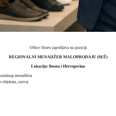
Office Shoes zapošljava na poziciji
REGIONALNI MENADŽER MALOPRODAJE (M/Ž)
Lokacija: Bosna i Hercegovina
gionalnog menadžera
h objekata, razvoj