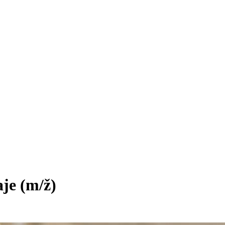
aje
(m/ž)