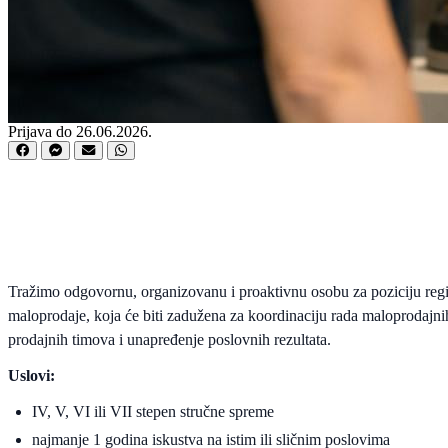
Prijava do 26.06.2026.
Tražimo odgovornu, organizovanu i proaktivnu osobu za poziciju re
maloprodaje, koja će biti zadužena za koordinaciju rada maloprodajni
prodajnih timova i unapređenje poslovnih rezultata.
Uslovi:
IV, V, VI ili VII stepen stručne spreme
najmanje 1 godina iskustva na istim ili sličnim poslovima