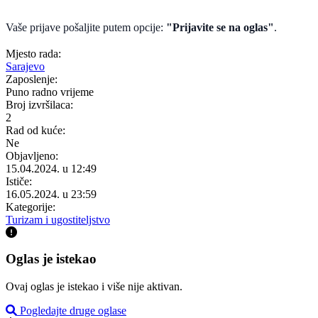
Vaše prijave pošaljite putem opcije:
"Prijavite se na oglas"
.
Mjesto rada:
Sarajevo
Zaposlenje:
Puno radno vrijeme
Broj izvršilaca:
2
Rad od kuće:
Ne
Objavljeno:
15.04.2024. u 12:49
Ističe:
16.05.2024. u 23:59
Kategorije:
Turizam i ugostiteljstvo
Oglas je istekao
Ovaj oglas je istekao i više nije aktivan.
Pogledajte druge oglase