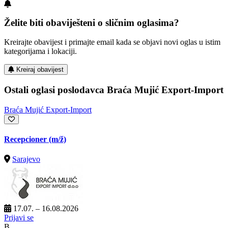
Želite biti obaviješteni o sličnim oglasima?
Kreirajte obavijest i primajte email kada se objavi novi oglas u istim
kategorijama i lokaciji.
Kreiraj obavijest
Ostali oglasi poslodavca Braća Mujić Export-Import
Braća Mujić Export-Import
Recepcioner
(m/ž)
Sarajevo
17.07. – 16.08.2026
Prijavi se
B