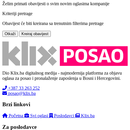
Želim primati obavijesti o svim novim oglasima kompanije
Kriteriji pretrage
Obavijest će biti kreirana sa trenutnim filterima pretrage
Otkaži
Kreiraj obavijest
Dio Klix.ba digitalnog medija - najmodernija platforma za objavu
oglasa za posao i pronalaženje zaposlenja u Bosni i Hercegovini.
+387 33 263 252
posao@klix.ba
Brzi linkovi
Početna
Svi oglasi
Poslodavci
Klix.ba
Za poslodavce