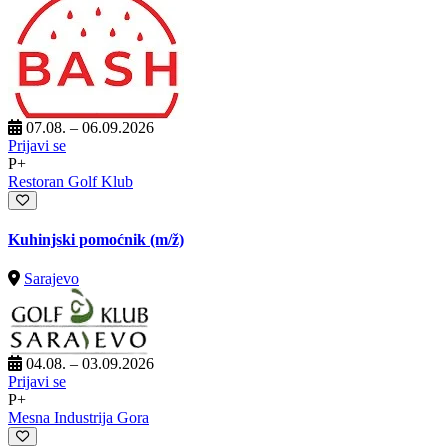
07.08. – 06.09.2026
Prijavi se
P+
Restoran Golf Klub
Kuhinjski pomoćnik
(m/ž)
Sarajevo
04.08. – 03.09.2026
Prijavi se
P+
Mesna Industrija Gora