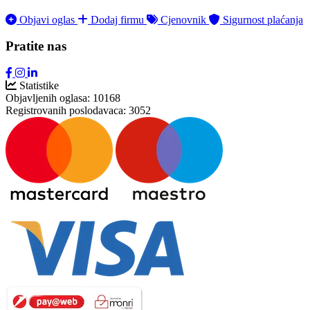
Objavi oglas
Dodaj firmu
Cjenovnik
Sigurnost plaćanja
Pratite nas
Statistike
Objavljenih oglasa:
10168
Registrovanih poslodavaca:
3052