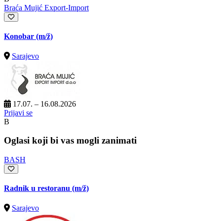
Braća Mujić Export-Import
Konobar
(m/ž)
Sarajevo
17.07. – 16.08.2026
Prijavi se
B
Oglasi koji bi vas mogli zanimati
BASH
Radnik u restoranu
(m/ž)
Sarajevo