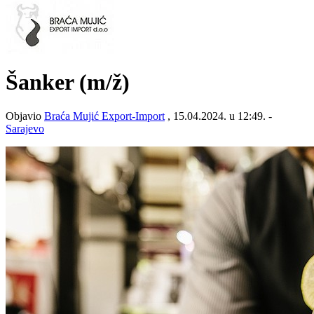
Šanker
(m/ž)
Objavio
Braća Mujić Export-Import
, 15.04.2024. u 12:49. -
Sarajevo