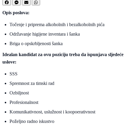
Opis poslova:
Točenje i priprema alkoholnih i bezalkoholnih pića
Održavanje higijene inventara i šanka
Briga o opskrbljenosti šanka
Idealan kandidat za ovu poziciju treba da ispunjava sljedeće
uslove:
SSS
Spremnost za timski rad
Ozbiljnost
Profesionalnost
Komunikativnost, uslužnost i koopoerativnost
Poželjno radno iskustvo