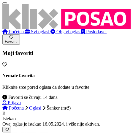
Početna
Svi oglasi
Objavi oglas
Poslodavci
Favoriti
Moji favoriti
Nemate favorita
Kliknite srce pored oglasa da dodate u favorite
Favoriti se čuvaju 14 dana
Prijava
Početna
Oglasi
Šanker (m/ž)
B
Istekao
Ovaj oglas je istekao 16.05.2024. i više nije aktivan.