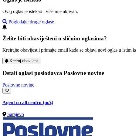
Ovaj oglas je istekao i više nije aktivan.
Pogledajte druge oglase
Želite biti obaviješteni o sličnim oglasima?
Kreirajte obavijest i primajte email kada se objavi novi oglas u istim ka
Kreiraj obavijest
Ostali oglasi poslodavca Poslovne novine
Poslovne novine
Agent u call centru
(m/ž)
Sarajevo