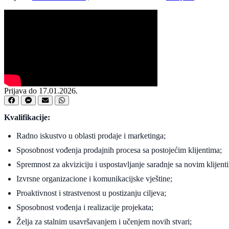
Prijava do 17.01.2026.
Kvalifikacije:
Radno iskustvo u oblasti prodaje i marketinga;
Sposobnost vođenja prodajnih procesa sa postojećim klijentima;
Spremnost za akviziciju i uspostavljanje saradnje sa novim klijent
Izvrsne organizacione i komunikacijske vještine;
Proaktivnost i strastvenost u postizanju ciljeva;
Sposobnost vođenja i realizacije projekata;
Želja za stalnim usavršavanjem i učenjem novih stvari;