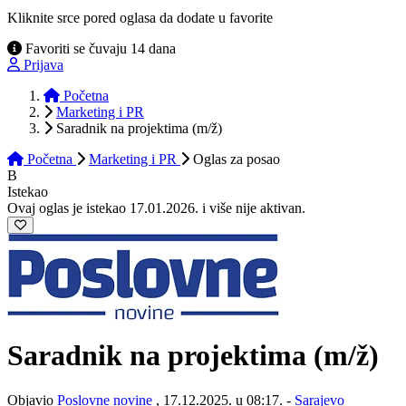
Kliknite srce pored oglasa da dodate u favorite
Favoriti se čuvaju 14 dana
Prijava
Početna
Marketing i PR
Saradnik na projektima (m/ž)
Početna
Marketing i PR
Oglas
za posao
B
Istekao
Ovaj oglas je istekao 17.01.2026. i više nije aktivan.
Saradnik na projektima
(m/ž)
Objavio
Poslovne novine
, 17.12.2025. u 08:17. -
Sarajevo