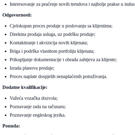
Interesovanje za praćenje novih trendova i najbolje prakse u industr
Odgovornosti:
Cjelokupan proces prodaje u poslovanju sa klijentima;
Direktna prodaja usluga, uz podršku prodaje;
Kontaktiranje i akvizicija novih klijenata;
Briga i podrška vlastitom portfoliju klijenata;
Prikupljanje dokumentacije i obrada zahtjeva za klijente;
Izrada planova prodaje;
Proces naplate dospjelih nenaplaćenih potraživanja.
Dodatne kvalifikacije:
Važeća vozačka dozvola;
Poznavanje rada na računaru;
Poznavanje engleskog jezika.
Ponuda: