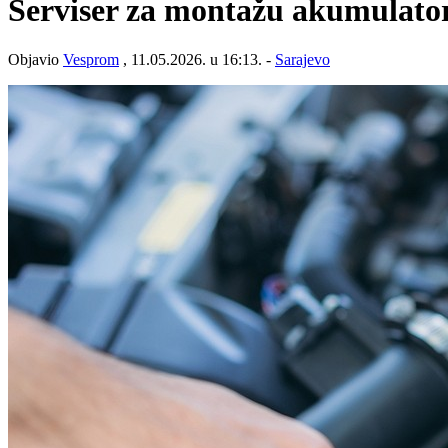
Serviser za montažu akumulat
Objavio
Vesprom
, 11.05.2026. u 16:13. -
Sarajevo