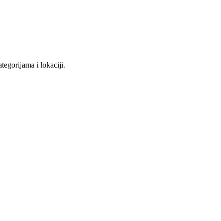
tegorijama i lokaciji.