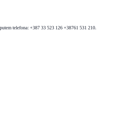
te putem telefona: +387 33 523 126 +38761 531 210.