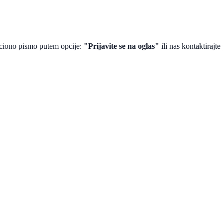
aciono pismo putem opcije:
"Prijavite se na oglas"
ili nas kontaktiraj