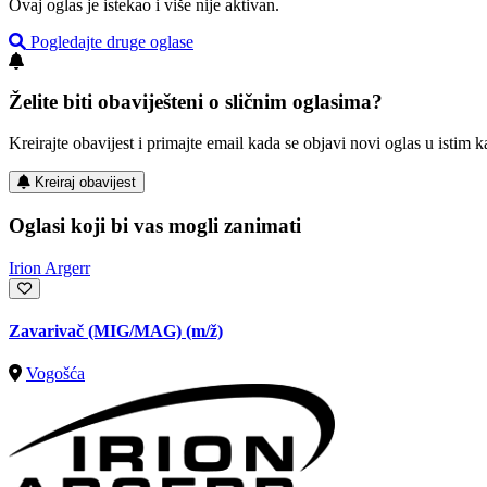
Ovaj oglas je istekao i više nije aktivan.
Pogledajte druge oglase
Želite biti obaviješteni o sličnim oglasima?
Kreirajte obavijest i primajte email kada se objavi novi oglas u istim ka
Kreiraj obavijest
Oglasi koji bi vas mogli zanimati
Irion Argerr
Zavarivač (MIG/MAG)
(m/ž)
Vogošća