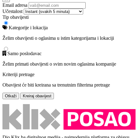
Email adresa
Učestalost
Tip obavijesti
Kategorije i lokacija
Želim obavijesti o oglasima u istim kategorijama i lokaciji
Samo poslodavac
Želim primati obavijesti o svim novim oglasima kompanije
Kriteriji pretrage
Obavijest će biti kreirana sa trenutnim filterima pretrage
Otkaži
Kreiraj obavijest
Dio Klix.ba digitalnog medija - najmodernija platforma za objavu