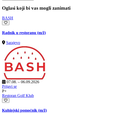
Oglasi koji bi vas mogli zanimati
BASH
Radnik u restoranu
(m/ž)
Sarajevo
07.08. – 06.09.2026
Prijavi se
P+
Restoran Golf Klub
Kuhinjski pomoćnik
(m/ž)