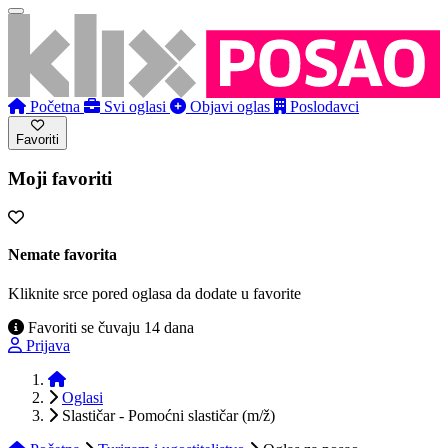
Početna
Svi oglasi
Objavi oglas
Poslodavci
Favoriti
Moji favoriti
Nemate favorita
Kliknite srce pored oglasa da dodate u favorite
Favoriti se čuvaju 14 dana
Prijava
Početna
Oglasi
Slastičar - Pomoćni slastičar (m/ž)