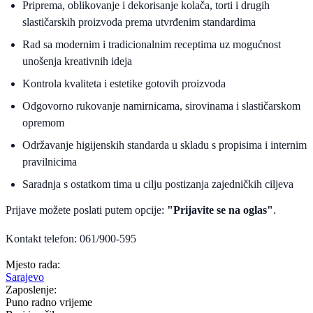
Priprema, oblikovanje i dekorisanje kolača, torti i drugih
slastičarskih proizvoda prema utvrđenim standardima
Rad sa modernim i tradicionalnim receptima uz mogućnost
unošenja kreativnih ideja
Kontrola kvaliteta i estetike gotovih proizvoda
Odgovorno rukovanje namirnicama, sirovinama i slastičarskom
opremom
Održavanje higijenskih standarda u skladu s propisima i internim
pravilnicima
Saradnja s ostatkom tima u cilju postizanja zajedničkih ciljeva
Prijave možete poslati putem opcije:
"Prijavite se na oglas"
.
Kontakt telefon: 061/900-595
Mjesto rada:
Sarajevo
Zaposlenje:
Puno radno vrijeme