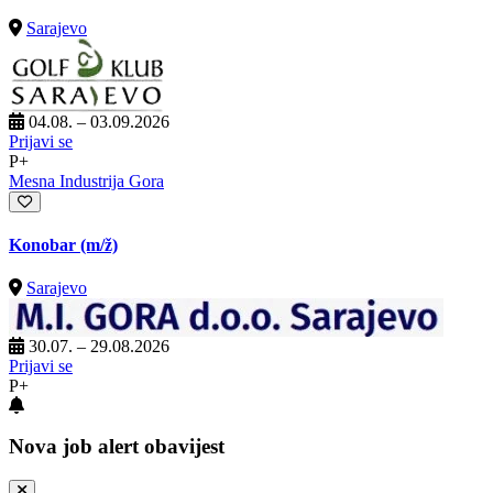
Sarajevo
04.08. – 03.09.2026
Prijavi se
P+
Mesna Industrija Gora
Konobar
(m/ž)
Sarajevo
30.07. – 29.08.2026
Prijavi se
P+
Nova job alert obavijest