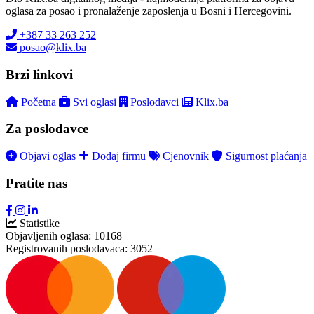
oglasa za posao i pronalaženje zaposlenja u Bosni i Hercegovini.
+387 33 263 252
posao@klix.ba
Brzi linkovi
Početna
Svi oglasi
Poslodavci
Klix.ba
Za poslodavce
Objavi oglas
Dodaj firmu
Cjenovnik
Sigurnost plaćanja
Pratite nas
Statistike
Objavljenih oglasa:
10168
Registrovanih poslodavaca:
3052