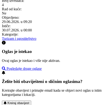
Broj izvršilaca:
4
Rad od kuće:
Ne
Objavljeno:
29.06.2026. u 09:20
Ističe:
30.07.2026. u 00:00
Kategorije:
Turizam i ugostiteljstvo
Oglas je istekao
Ovaj oglas je istekao i više nije aktivan.
Pogledajte druge oglase
Želite biti obaviješteni o sličnim oglasima?
Kreirajte obavijest i primajte email kada se objavi novi oglas u istim
kategorijama i lokaciji.
Kreiraj obavijest