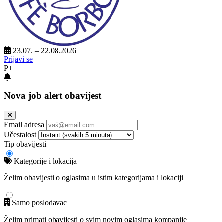
23.07. – 22.08.2026
Prijavi se
P+
Nova job alert obavijest
Email adresa
Učestalost
Tip obavijesti
Kategorije i lokacija
Želim obavijesti o oglasima u istim kategorijama i lokaciji
Samo poslodavac
Želim primati obavijesti o svim novim oglasima kompanije