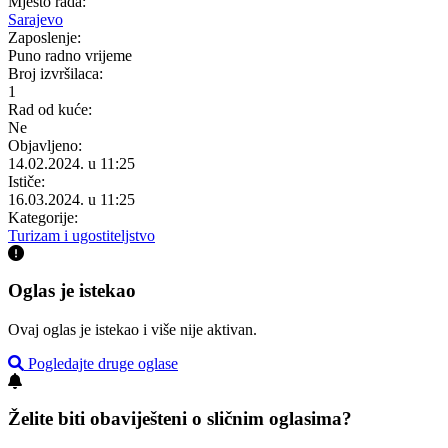
Mjesto rada:
Sarajevo
Zaposlenje:
Puno radno vrijeme
Broj izvršilaca:
1
Rad od kuće:
Ne
Objavljeno:
14.02.2024. u 11:25
Ističe:
16.03.2024. u 11:25
Kategorije:
Turizam i ugostiteljstvo
Oglas je istekao
Ovaj oglas je istekao i više nije aktivan.
Pogledajte druge oglase
Želite biti obaviješteni o sličnim oglasima?