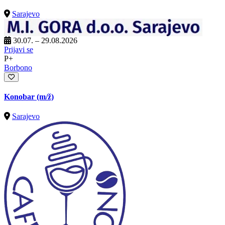
Sarajevo
30.07. – 29.08.2026
Prijavi se
P+
Borbono
Konobar
(m/ž)
Sarajevo