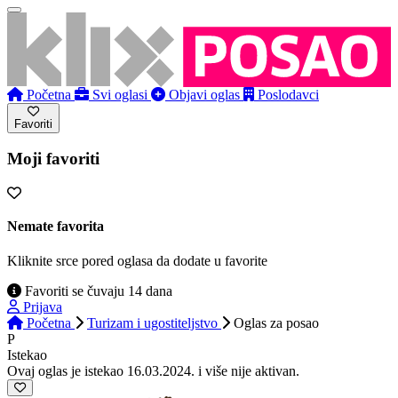
Početna
Svi oglasi
Objavi oglas
Poslodavci
Favoriti
Moji favoriti
Nemate favorita
Kliknite srce pored oglasa da dodate u favorite
Favoriti se čuvaju 14 dana
Prijava
Početna
Turizam i ugostiteljstvo
Oglas
za posao
P
Istekao
Ovaj oglas je istekao 16.03.2024. i više nije aktivan.