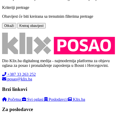
Kriteriji pretrage
Obavijest će biti kreirana sa trenutnim filterima pretrage
Otkaži
Kreiraj obavijest
Dio Klix.ba digitalnog medija - najmodernija platforma za objavu
oglasa za posao i pronalaženje zaposlenja u Bosni i Hercegovini.
+387 33 263 252
posao@klix.ba
Brzi linkovi
Početna
Svi oglasi
Poslodavci
Klix.ba
Za poslodavce