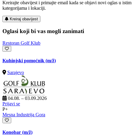
Kreirajte obavijest i primajte email kada se objavi novi oglas u istim
kategorijama i lokaciji.
Kreiraj obavijest
Oglasi koji bi vas mogli zanimati
Restoran Golf Klub
Kuhinjski pomoćnik
(m/ž)
Sarajevo
04.08. – 03.09.2026
Prijavi se
P+
Mesna Industrija Gora
Konobar
(m/ž)