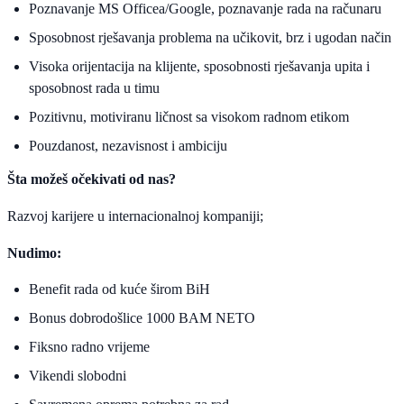
Poznavanje MS Officea/Google, poznavanje rada na računaru
Sposobnost rješavanja problema na učikovit, brz i ugodan način
Visoka orijentacija na klijente, sposobnosti rješavanja upita i
sposobnost rada u timu
Pozitivnu, motiviranu ličnost sa visokom radnom etikom
Pouzdanost, nezavisnost i ambiciju
Šta možeš očekivati od nas?
Razvoj karijere u internacionalnoj kompaniji;
Nudimo:
Benefit rada od kuće širom BiH
Bonus dobrodošlice 1000 BAM NETO
Fiksno radno vrijeme
Vikendi slobodni