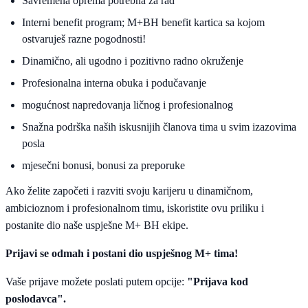
Savremena oprema potrebna za rad
Interni benefit program; M+BH benefit kartica sa kojom
ostvaruješ razne pogodnosti!
Dinamično, ali ugodno i pozitivno radno okruženje
Profesionalna interna obuka i podučavanje
mogućnost napredovanja ličnog i profesionalnog
Snažna podrška naših iskusnijih članova tima u svim izazovima
posla
mjesečni bonusi, bonusi za preporuke
Ako želite započeti i razviti svoju karijeru u dinamičnom,
ambicioznom i profesionalnom timu, iskoristite ovu priliku i
postanite dio naše uspješne M+ BH ekipe.
Prijavi se odmah i postani dio uspješnog M+ tima!
Vaše prijave možete poslati putem opcije:
"Prijava kod
poslodavca".