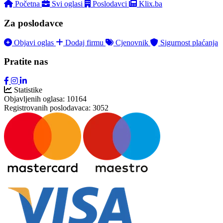
Početna
Svi oglasi
Poslodavci
Klix.ba
Za poslodavce
Objavi oglas
Dodaj firmu
Cjenovnik
Sigurnost plaćanja
Pratite nas
Statistike
Objavljenih oglasa:
10164
Registrovanih poslodavaca:
3052