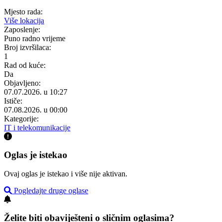
Mjesto rada:
Više lokacija
Zaposlenje:
Puno radno vrijeme
Broj izvršilaca:
1
Rad od kuće:
Da
Objavljeno:
07.07.2026. u 10:27
Ističe:
07.08.2026. u 00:00
Kategorije:
IT i telekomunikacije
Oglas je istekao
Ovaj oglas je istekao i više nije aktivan.
Pogledajte druge oglase
Želite biti obaviješteni o sličnim oglasima?