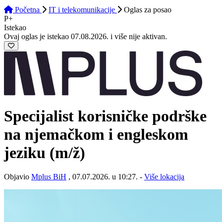
Početna
IT i telekomunikacije
Oglas
za posao
P+
Istekao
Ovaj oglas je istekao 07.08.2026. i više nije aktivan.
Specijalist korisničke podrške
na njemačkom i engleskom
jeziku
(m/ž)
Objavio
Mplus BiH
, 07.07.2026. u 10:27. -
Više lokacija