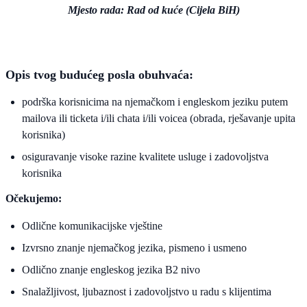
Mjesto rada: Rad od kuće (Cijela BiH)
Opis tvog budućeg posla obuhvaća:
podrška korisnicima na njemačkom i engleskom jeziku putem
mailova ili ticketa i/ili chata i/ili voicea (obrada, rješavanje upita
korisnika)
osiguravanje visoke razine kvalitete usluge i zadovoljstva
korisnika
Očekujemo:
Odlične komunikacijske vještine
Izvrsno znanje njemačkog jezika, pismeno i usmeno
Odlično znanje engleskog jezika B2 nivo
Snalažljivost, ljubaznost i zadovoljstvo u radu s klijentima