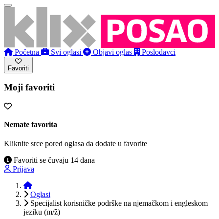
Početna
Svi oglasi
Objavi oglas
Poslodavci
Favoriti
Moji favoriti
Nemate favorita
Kliknite srce pored oglasa da dodate u favorite
Favoriti se čuvaju 14 dana
Prijava
Početna
Oglasi
Specijalist korisničke podrške na njemačkom i engleskom
jeziku (m/ž)