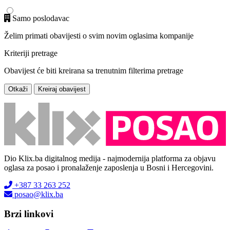
Samo poslodavac
Želim primati obavijesti o svim novim oglasima kompanije
Kriteriji pretrage
Obavijest će biti kreirana sa trenutnim filterima pretrage
Otkaži
Kreiraj obavijest
Dio Klix.ba digitalnog medija - najmodernija platforma za objavu
oglasa za posao i pronalaženje zaposlenja u Bosni i Hercegovini.
+387 33 263 252
posao@klix.ba
Brzi linkovi