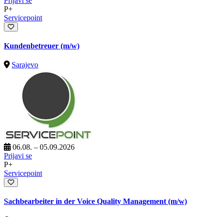
Prijavi se
P+
Servicepoint
Kundenbetreuer (m/w)
Sarajevo
06.08. – 05.09.2026
Prijavi se
P+
Servicepoint
Sachbearbeiter in der Voice Quality Management (m/w)