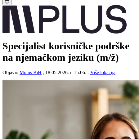
Specijalist korisničke podrške
na njemačkom jeziku
(m/ž)
Objavio
Mplus BiH
, 18.05.2026. u 15:06. -
Više lokacija