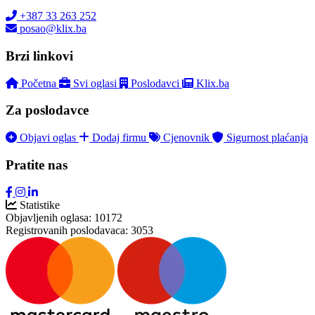
+387 33 263 252
posao@klix.ba
Brzi linkovi
Početna
Svi oglasi
Poslodavci
Klix.ba
Za poslodavce
Objavi oglas
Dodaj firmu
Cjenovnik
Sigurnost plaćanja
Pratite nas
Statistike
Objavljenih oglasa:
10172
Registrovanih poslodavaca:
3053