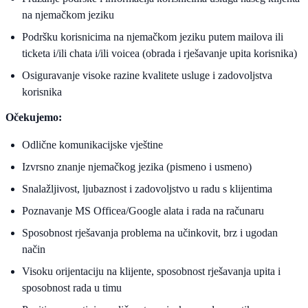
na njemačkom jeziku
Podršku korisnicima na njemačkom jeziku putem mailova ili
ticketa i/ili chata i/ili voicea (obrada i rješavanje upita korisnika)
Osiguravanje visoke razine kvalitete usluge i zadovoljstva
korisnika
Očekujemo:
Odlične komunikacijske vještine
Izvrsno znanje njemačkog jezika (pismeno i usmeno)
Snalažljivost, ljubaznost i zadovoljstvo u radu s klijentima
Poznavanje MS Officea/Google alata i rada na računaru
Sposobnost rješavanja problema na učinkovit, brz i ugodan
način
Visoku orijentaciju na klijente, sposobnost rješavanja upita i
sposobnost rada u timu