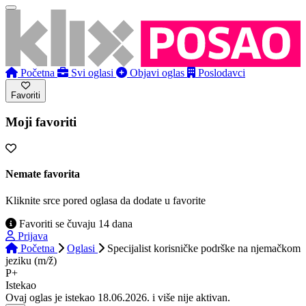
Početna
Svi oglasi
Objavi oglas
Poslodavci
Favoriti
Moji favoriti
Nemate favorita
Kliknite srce pored oglasa da dodate u favorite
Favoriti se čuvaju 14 dana
Prijava
Početna
Oglasi
Specijalist korisničke podrške na njemačkom
jeziku (m/ž)
P+
Istekao
Ovaj oglas je istekao 18.06.2026. i više nije aktivan.