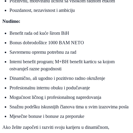
Pozitivnu, motiviranu ličnost sa visokom radnom etikom
Pouzdanost, nezavisnost i ambiciju
Nudimo:
Benefit rada od kuće širom BiH
Bonus dobrodošlice 1000 BAM NETO
Savremenu opremu potrebnu za rad
Interni benefit program; M+BH benefit karticu sa kojom
ostvaruješ razne pogodnosti
Dinamično, ali ugodno i pozitivno radno okruženje
Profesionalnu internu obuku i podučavanje
Mogućnost ličnog i profesionalnog napredovanja
Snažnu podršku iskusnijih članova tima u svim izazovima posla
Mjesečne bonuse i bonuse za preporuke
Ako želite započeti i razviti svoju karijeru u dinamičnom,