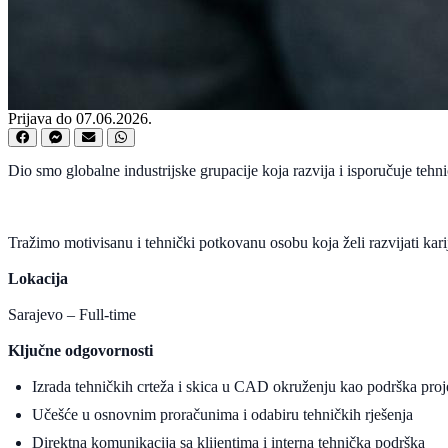
Prijava do 07.06.2026.
Dio smo globalne industrijske grupacije koja razvija i isporučuje tehn
Tražimo motivisanu i tehnički potkovanu osobu koja želi razvijati kar
Lokacija
Sarajevo – Full-time
Ključne odgovornosti
Izrada tehničkih crteža i skica u CAD okruženju kao podrška pro
Učešće u osnovnim proračunima i odabiru tehničkih rješenja
Direktna komunikacija sa klijentima i interna tehnička podrška