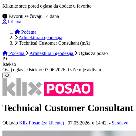
Kliknite srce pored oglasa da dodate u favorite
Favoriti se čuvaju 14 dana
Prijava
Početna
Arhitektura i geodezija
Technical Customer Consultant (m/ž)
Početna
Arhitektura i geodezija
Oglas
za posao
P+
Istekao
Ovaj oglas je istekao 07.06.2026. i više nije aktivan.
Technical Customer Consultant
Objavio
Klix Posao (za klijenta)
, 07.05.2026. u 14:42. -
Sarajevo