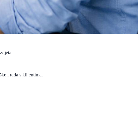
vijeta.
e i rada s klijentima.