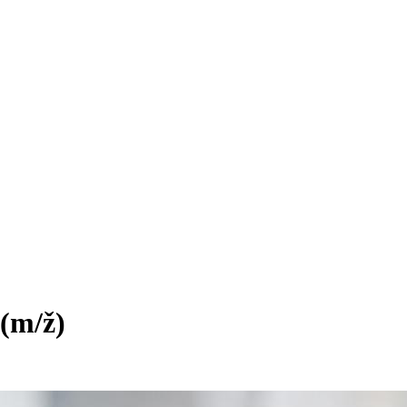
(m/ž)