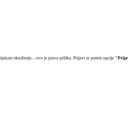
rijskom okruženju – ovo je prava prilika. Prijavi se putem opcije
"Prija