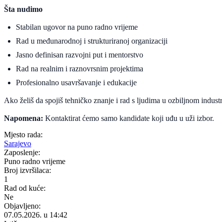
Šta nudimo
Stabilan ugovor na puno radno vrijeme
Rad u međunarodnoj i strukturiranoj organizaciji
Jasno definisan razvojni put i mentorstvo
Rad na realnim i raznovrsnim projektima
Profesionalno usavršavanje i edukacije
Ako želiš da spojiš tehničko znanje i rad s ljudima u ozbiljnom indust
Napomena:
Kontaktirat ćemo samo kandidate koji uđu u uži izbor.
Mjesto rada:
Sarajevo
Zaposlenje:
Puno radno vrijeme
Broj izvršilaca:
1
Rad od kuće:
Ne
Objavljeno:
07.05.2026. u 14:42