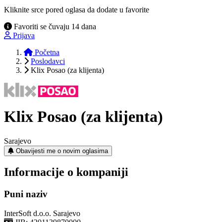
Kliknite srce pored oglasa da dodate u favorite
Favoriti se čuvaju 14 dana
Prijava
Početna
Poslodavci
Klix Posao (za klijenta)
Klix Posao (za klijenta)
Sarajevo
Obavijesti me o novim oglasima
Informacije o kompaniji
Puni naziv
InterSoft d.o.o. Sarajevo