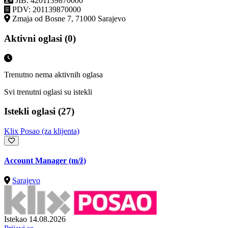
JIB: 4201139870000
PDV: 201139870000
Zmaja od Bosne 7, 71000 Sarajevo
Aktivni oglasi (0)
Trenutno nema aktivnih oglasa
Svi trenutni oglasi su istekli
Istekli oglasi (27)
Klix Posao (za klijenta)
Account Manager
(m/ž)
Sarajevo
Istekao 14.08.2026