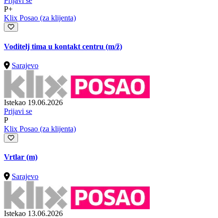
Prijavi se
P+
Klix Posao (za klijenta)
Voditelj tima u kontakt centru
(m/ž)
Sarajevo
Istekao 19.06.2026
Prijavi se
P
Klix Posao (za klijenta)
Vrtlar (m)
Sarajevo
Istekao 13.06.2026