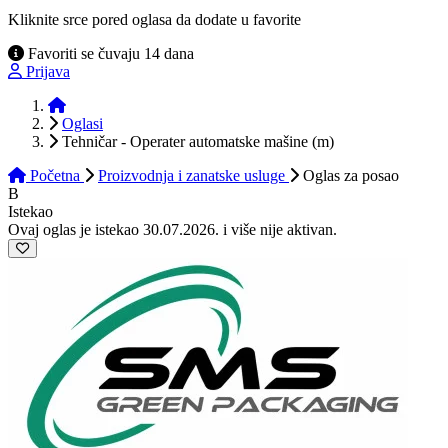
Kliknite srce pored oglasa da dodate u favorite
Favoriti se čuvaju 14 dana
Prijava
Početna
Oglasi
Tehničar - Operater automatske mašine (m)
Početna
Proizvodnja i zanatske usluge
Oglas
za posao
B
Istekao
Ovaj oglas je istekao 30.07.2026. i više nije aktivan.