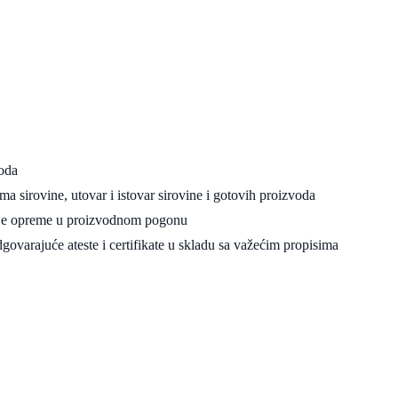
voda
a sirovine, utovar i istovar sirovine i gotovih proizvoda
anje opreme u proizvodnom pogonu
dgovarajuće ateste i certifikate u skladu sa važećim propisima