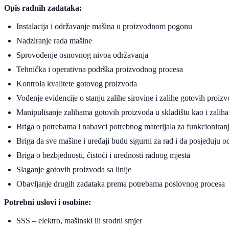
Opis radnih zadataka:
Instalacija i održavanje mašina u proizvodnom pogonu
Nadziranje rada mašine
Sprovođenje osnovnog nivoa održavanja
Tehnička i operativna podrška proizvodnog procesa
Kontrola kvalitete gotovog proizvoda
Vođenje evidencije o stanju zalihe sirovine i zalihe gotovih proiz
Manipulisanje zalihama gotovih proizvoda u skladištu kao i zaliham
Briga o potrebama i nabavci potrebnog materijala za funkcionir
Briga da sve mašine i uređaji budu sigurni za rad i da posjeduju o
Briga o bezbjednosti, čistoći i urednosti radnog mjesta
Slaganje gotovih proizvoda sa linije
Obavljanje drugih zadataka prema potrebama poslovnog procesa
Potrebni uslovi i osobine:
SSS – elektro, mašinski ili srodni smjer