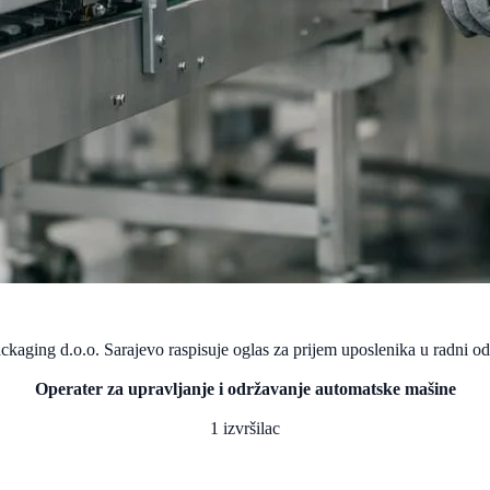
ging d.o.o. Sarajevo raspisuje oglas za prijem uposlenika u radni od
Operater za upravljanje i održavanje automatske mašine
1 izvršilac