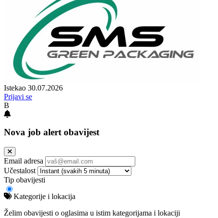
Istekao 30.07.2026
Prijavi se
B
Nova job alert obavijest
Email adresa
Učestalost
Tip obavijesti
Kategorije i lokacija
Želim obavijesti o oglasima u istim kategorijama i lokaciji