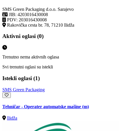
SMS Green Packaging d.o.o. Sarajevo
JIB: 4203016430008
PDV: 203016430008
Rakovička cesta br. 78, 71210 Ilidža
Aktivni oglasi (0)
Trenutno nema aktivnih oglasa
Svi trenutni oglasi su istekli
Istekli oglasi (1)
SMS Green Packaging
Tehničar - Operater automatske mašine (m)
Ilidža