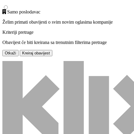
Samo poslodavac
Želim primati obavijesti o svim novim oglasima kompanije
Kriteriji pretrage
Obavijest će biti kreirana sa trenutnim filterima pretrage
Otkaži
Kreiraj obavijest