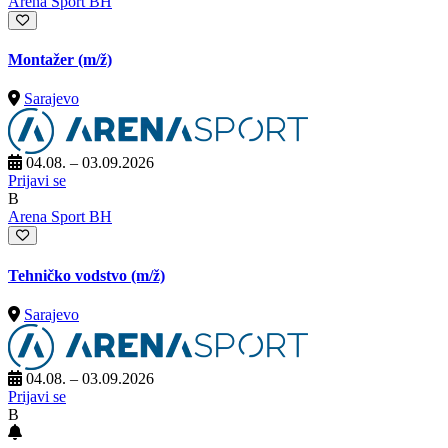
Arena Sport BH
Montažer
(m/ž)
Sarajevo
04.08. – 03.09.2026
Prijavi se
B
Arena Sport BH
Tehničko vodstvo
(m/ž)
Sarajevo
04.08. – 03.09.2026
Prijavi se
B