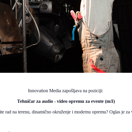
Innovation Media zapošljava na poziciji:
Tehničar za audio - video opremu za evente (m/ž)
ite rad na terenu, dinamično okruženje i modernu opremu? Oglas je za 