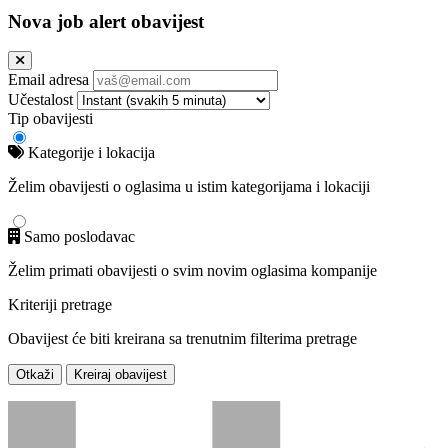
Nova job alert obavijest
Email adresa
Učestalost
Tip obavijesti
Kategorije i lokacija
Želim obavijesti o oglasima u istim kategorijama i lokaciji
Samo poslodavac
Želim primati obavijesti o svim novim oglasima kompanije
Kriteriji pretrage
Obavijest će biti kreirana sa trenutnim filterima pretrage
Otkaži
Kreiraj obavijest