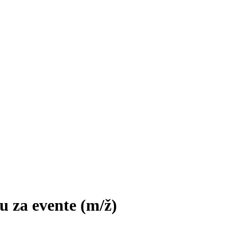
mu za evente
(m/ž)