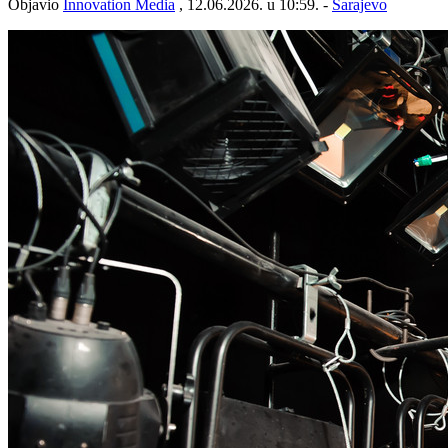
Objavio
Innovation Media
, 12.06.2026. u 10:59. -
Sarajevo