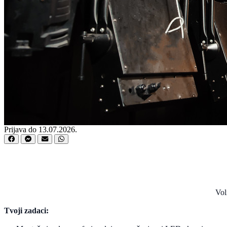
Prijava do 13.07.2026.
Vol
Tvoji zadaci: