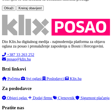
Otkaži
Kreiraj obavijest
Dio Klix.ba digitalnog medija - najmodernija platforma za objavu
oglasa za posao i pronalaženje zaposlenja u Bosni i Hercegovini.
+387 33 263 252
posao@klix.ba
Brzi linkovi
Početna
Svi oglasi
Poslodavci
Klix.ba
Za poslodavce
Objavi oglas
Dodaj firmu
Cjenovnik
Sigurnost plaćanja
Pratite nas