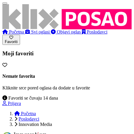
Početna
Svi oglasi
Objavi oglas
Poslodavci
Favoriti
Moji favoriti
Nemate favorita
Kliknite srce pored oglasa da dodate u favorite
Favoriti se čuvaju 14 dana
Prijava
Početna
Poslodavci
Innovation Media