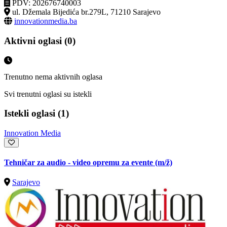
PDV: 202676740003
ul. Džemala Bijedića br.279L, 71210 Sarajevo
innovationmedia.ba
Aktivni oglasi (0)
Trenutno nema aktivnih oglasa
Svi trenutni oglasi su istekli
Istekli oglasi (1)
Innovation Media
Tehničar za audio - video opremu za evente
(m/ž)
Sarajevo