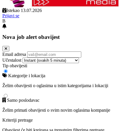
Istekao 13.07.2026
Prijavi se
B
Nova job alert obavijest
Email adresa
Učestalost
Tip obavijesti
Kategorije i lokacija
Želim obavijesti o oglasima u istim kategorijama i lokaciji
Samo poslodavac
Želim primati obavijesti o svim novim oglasima kompanije
Kriteriji pretrage
Obavijest će biti kreirana sa trenutnim filterima pretrage