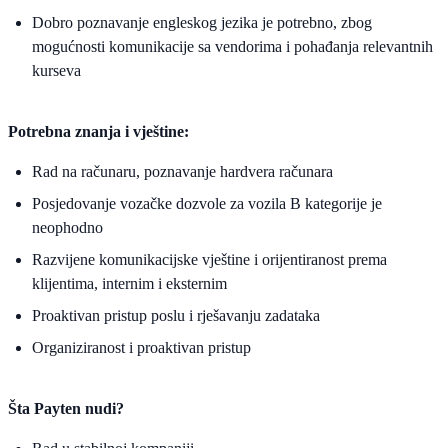
Dobro poznavanje engleskog jezika je potrebno, zbog
mogućnosti komunikacije sa vendorima i pohađanja relevantnih
kurseva
Potrebna znanja i vještine:
Rad na računaru, poznavanje hardvera računara
Posjedovanje vozačke dozvole za vozila B kategorije je
neophodno
Razvijene komunikacijske vještine i orijentiranost prema
klijentima, internim i eksternim
Proaktivan pristup poslu i rješavanju zadataka
Organiziranost i proaktivan pristup
Šta Payten nudi?