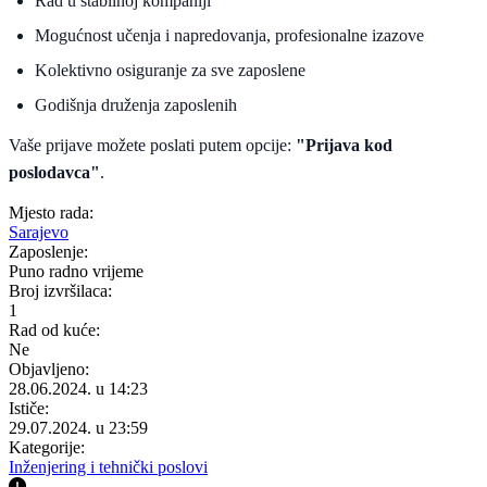
Rad u stabilnoj kompaniji
Mogućnost učenja i napredovanja, profesionalne izazove
Kolektivno osiguranje za sve zaposlene
Godišnja druženja zaposlenih
Vaše prijave možete poslati putem opcije:
"Prijava kod
poslodavca"
.
Mjesto rada:
Sarajevo
Zaposlenje:
Puno radno vrijeme
Broj izvršilaca:
1
Rad od kuće:
Ne
Objavljeno:
28.06.2024. u 14:23
Ističe:
29.07.2024. u 23:59
Kategorije:
Inženjering i tehnički poslovi