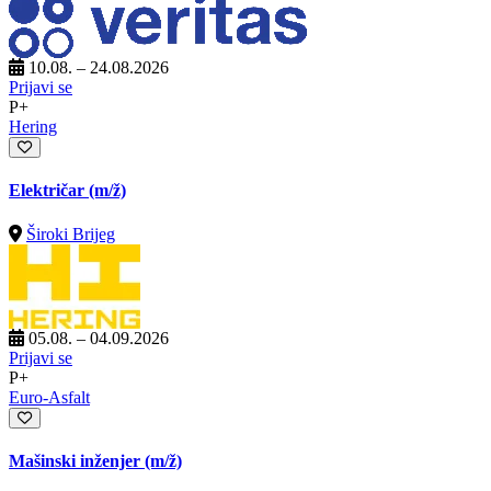
10.08. – 24.08.2026
Prijavi se
P+
Hering
Električar
(m/ž)
Široki Brijeg
05.08. – 04.09.2026
Prijavi se
P+
Euro-Asfalt
Mašinski inženjer
(m/ž)