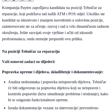
Kompanija Payten zapošljava kandidata na poziciji Tehničar za
reparacije, koji podržava rad naših ATM i POS odjel. Ukoliko ste
kandidat sa iskustvom i znanjem navedenim u uslovima pozicije,
zainteresovani ste za učenje, razvoj i rad u vrlo dinamičnom radnom
okruženju, želite razvijati svoje vještine i učiti od iskusnih
profesionalaca, onda nemojte propustiti ovu priliku.
Na poziciji Tehničar za reparaciju
Vaši osnovni zadaci su slijedeći:
Popravka opreme i dijelova, skladištenje i dokumentovanje:
Analiza nedostataka i popravka neispravnih dijelova. Tehničar
će biti odgovoran za popravku dijelova koji su neispravni i
kontrolu popravke (kroz simuliranje problema i testiranje), kako
bi se osigurala funkcionalnost opreme.
Izrada dokumentacije vezane za intervencije/ preventivno