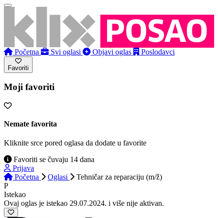
Početna
Svi oglasi
Objavi oglas
Poslodavci
Favoriti
Moji favoriti
Nemate favorita
Kliknite srce pored oglasa da dodate u favorite
Favoriti se čuvaju 14 dana
Prijava
Početna
Oglasi
Tehničar za reparaciju (m/ž)
P
Istekao
Ovaj oglas je istekao 29.07.2024. i više nije aktivan.