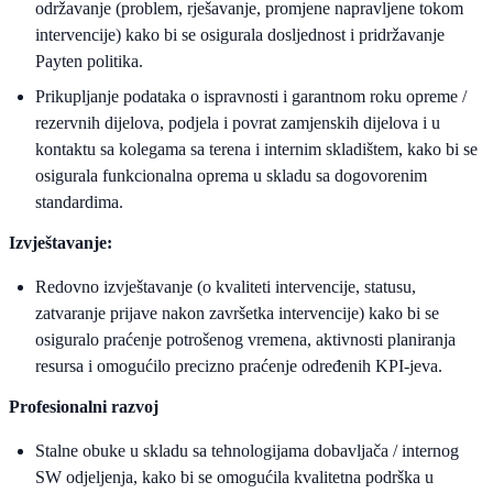
održavanje (problem, rješavanje, promjene napravljene tokom
intervencije) kako bi se osigurala dosljednost i pridržavanje
Payten politika.
Prikupljanje podataka o ispravnosti i garantnom roku opreme /
rezervnih dijelova, podjela i povrat zamjenskih dijelova i u
kontaktu sa kolegama sa terena i internim skladištem, kako bi se
osigurala funkcionalna oprema u skladu sa dogovorenim
standardima.
Izvještavanje:
Redovno izvještavanje (o kvaliteti intervencije, statusu,
zatvaranje prijave nakon završetka intervencije) kako bi se
osiguralo praćenje potrošenog vremena, aktivnosti planiranja
resursa i omogućilo precizno praćenje određenih KPI-jeva.
Profesionalni razvoj
Stalne obuke u skladu sa tehnologijama dobavljača / internog
SW odjeljenja, kako bi se omogućila kvalitetna podrška u