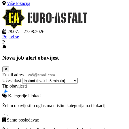
Više lokacija
28.07. – 27.08.2026
Prijavi se
P+
Nova job alert obavijest
Email adresa
Učestalost
Tip obavijesti
Kategorije i lokacija
Želim obavijesti o oglasima u istim kategorijama i lokaciji
Samo poslodavac