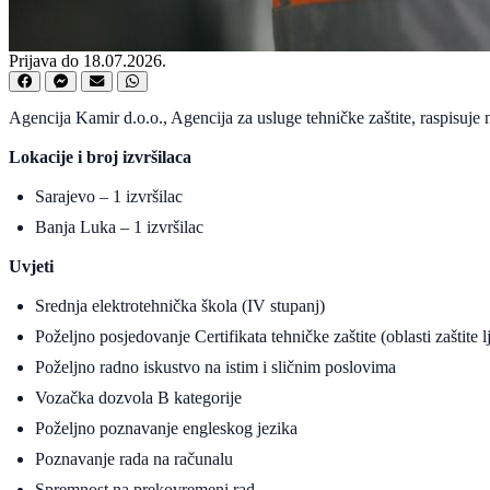
Prijava do 18.07.2026.
Agencija Kamir d.o.o., Agencija za usluge tehničke zaštite, raspisuje 
Lokacije i broj izvršilaca
Sarajevo – 1 izvršilac
Banja Luka – 1 izvršilac
Uvjeti
Srednja elektrotehnička škola (IV stupanj)
Poželjno posjedovanje Certifikata tehničke zaštite (oblasti zaštite l
Poželjno radno iskustvo na istim i sličnim poslovima
Vozačka dozvola B kategorije
Poželjno poznavanje engleskog jezika
Poznavanje rada na računalu
Spremnost na prekovremeni rad