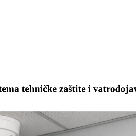
istema tehničke zaštite i vatrodoj