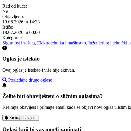
2
Rad od kuće:
Ne
Objavljeno:
19.06.2026. u 14:23
Ističe:
18.07.2026. u 00:00
Kategorije:
Sigurnost i zaštita
,
Elektrotehnika i mašinstvo
,
Inženjering i tehnički 
Oglas je istekao
Ovaj oglas je istekao i više nije aktivan.
Pogledajte druge oglase
Želite biti obaviješteni o sličnim oglasima?
Kreirajte obavijest i primajte email kada se objavi novi oglas u istim ka
Kreiraj obavijest
Oglasi koji bi vas mogli zanimati