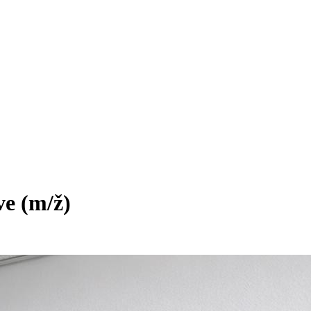
ave
(m/ž)