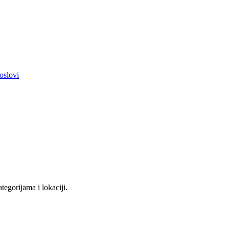
poslovi
tegorijama i lokaciji.