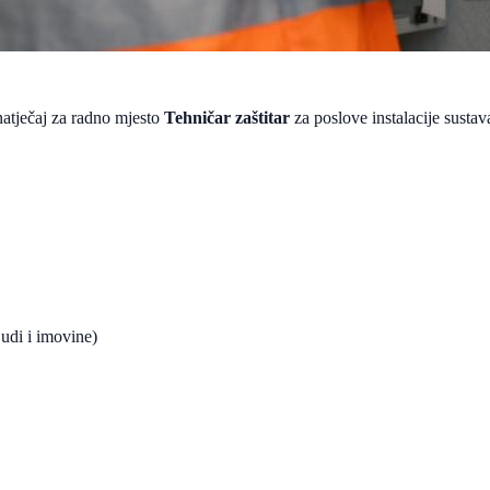
natječaj za radno mjesto
Tehničar zaštitar
za poslove instalacije sustava
judi i imovine)