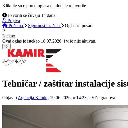
Kliknite srce pored oglasa da dodate u favorite
Favoriti se čuvaju 14 dana
Prijava
Početna
Sigurnost i zaštita
Oglas
za posao
P
Istekao
Ovaj oglas je istekao 18.07.2026. i više nije aktivan.
Tehničar / zaštitar instalacije s
Objavio
Agencija Kamir
, 19.06.2026. u 14:23. - Više gradova