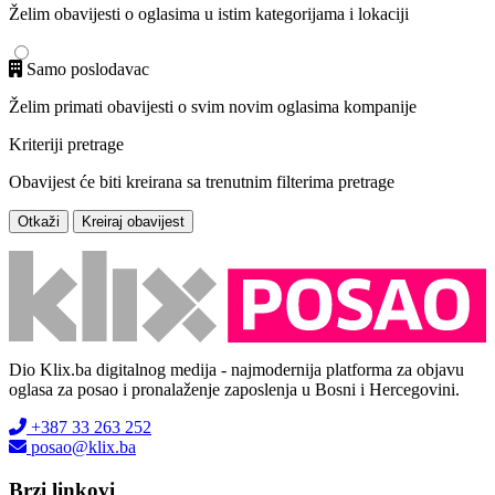
Želim obavijesti o oglasima u istim kategorijama i lokaciji
Samo poslodavac
Želim primati obavijesti o svim novim oglasima kompanije
Kriteriji pretrage
Obavijest će biti kreirana sa trenutnim filterima pretrage
Otkaži
Kreiraj obavijest
Dio Klix.ba digitalnog medija - najmodernija platforma za objavu
oglasa za posao i pronalaženje zaposlenja u Bosni i Hercegovini.
+387 33 263 252
posao@klix.ba
Brzi linkovi