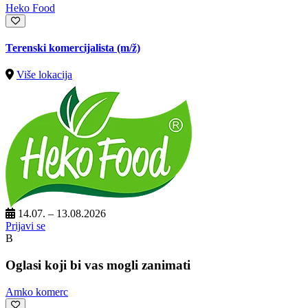
Heko Food
Terenski komercijalista
(m/ž)
Više lokacija
14.07. – 13.08.2026
Prijavi se
B
Oglasi koji bi vas mogli zanimati
Amko komerc