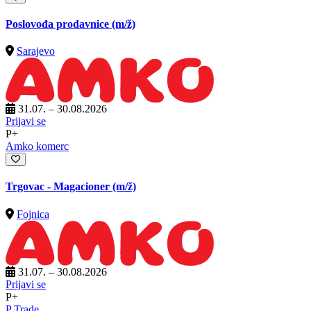
Poslovođa prodavnice
(m/ž)
Sarajevo
31.07. – 30.08.2026
Prijavi se
P+
Amko komerc
Trgovac - Magacioner
(m/ž)
Fojnica
31.07. – 30.08.2026
Prijavi se
P+
P Trade