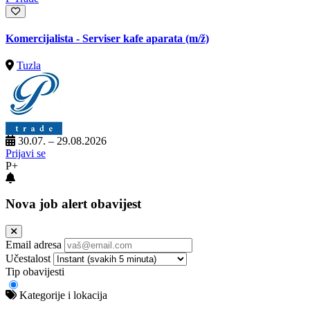
Komercijalista - Serviser kafe aparata
(m/ž)
Tuzla
30.07. – 29.08.2026
Prijavi se
P+
Nova job alert obavijest
Email adresa
Učestalost
Tip obavijesti
Kategorije i lokacija