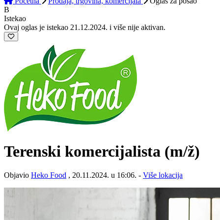
Početna
Prodaja, trgovina, komercijala
Oglas
za posao
B
Istekao
Ovaj oglas je istekao 21.12.2024. i više nije aktivan.
Terenski komercijalista
(m/ž)
Objavio
Heko Food
, 20.11.2024. u 16:06. -
Više lokacija