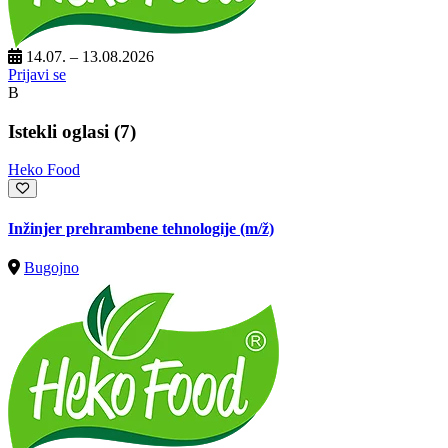
14.07. – 13.08.2026
Prijavi se
B
Istekli oglasi (7)
Heko Food
Inžinjer prehrambene tehnologije
(m/ž)
Bugojno