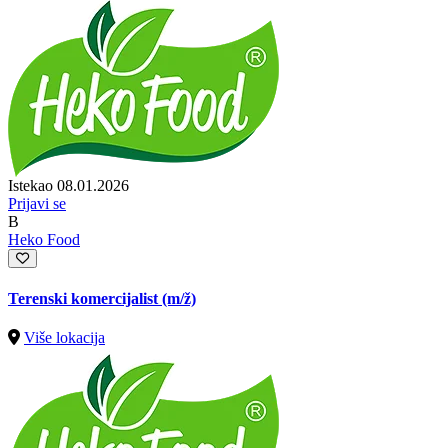
Istekao 08.01.2026
Prijavi se
B
Heko Food
Terenski komercijalist
(m/ž)
Više lokacija