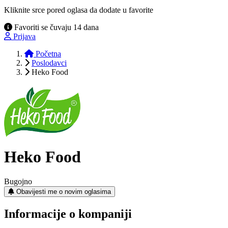
Kliknite srce pored oglasa da dodate u favorite
Favoriti se čuvaju 14 dana
Prijava
Početna
Poslodavci
Heko Food
Heko Food
Bugojno
Obavijesti me o novim oglasima
Informacije o kompaniji