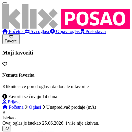
Početna
Svi oglasi
Objavi oglas
Poslodavci
Favoriti
Moji favoriti
Nemate favorita
Kliknite srce pored oglasa da dodate u favorite
Favoriti se čuvaju 14 dana
Prijava
Početna
Oglasi
Unapređivač prodaje (m/ž)
B
Istekao
Ovaj oglas je istekao 25.06.2026. i više nije aktivan.