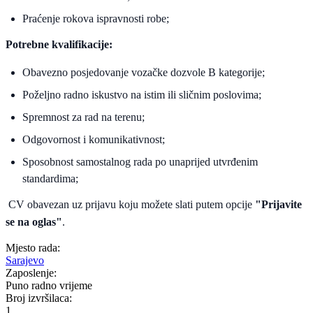
Praćenje rokova ispravnosti robe;
Potrebne kvalifikacije:
Obavezno posjedovanje vozačke dozvole B kategorije;
Poželjno radno iskustvo na istim ili sličnim poslovima;
Spremnost za rad na terenu;
Odgovornost i komunikativnost;
Sposobnost samostalnog rada po unaprijed utvrđenim
standardima;
CV obavezan uz prijavu koju možete slati putem opcije
"Prijavite
se na oglas"
.
Mjesto rada:
Sarajevo
Zaposlenje:
Puno radno vrijeme
Broj izvršilaca:
1