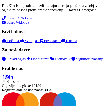
Dio Klix.ba digitalnog medija - najmodernija platforma za objavu
oglasa za posao i pronalaženje zaposlenja u Bosni i Hercegovini.
+387 33 263 252
posao@klix.ba
Brzi linkovi
Početna
Svi oglasi
Poslodavci
Klix.ba
Za poslodavce
Objavi oglas
Dodaj firmu
Cjenovnik
Sigurnost plaćanja
Pratite nas
Statistike
Objavljenih oglasa:
10180
Registrovanih poslodavaca:
3054