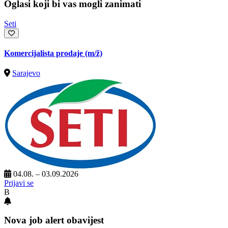
Oglasi koji bi vas mogli zanimati
Seti
Komercijalista prodaje
(m/ž)
Sarajevo
04.08. – 03.09.2026
Prijavi se
B
Nova job alert obavijest