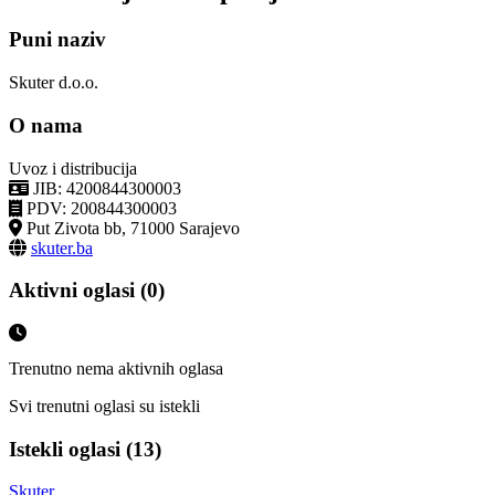
Puni naziv
Skuter d.o.o.
O nama
Uvoz i distribucija
JIB: 4200844300003
PDV: 200844300003
Put Zivota bb, 71000 Sarajevo
skuter.ba
Aktivni oglasi (0)
Trenutno nema aktivnih oglasa
Svi trenutni oglasi su istekli
Istekli oglasi (13)
Skuter