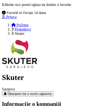
Kliknite srce pored oglasa da dodate u favorite
Favoriti se čuvaju 14 dana
Prijava
Početna
Poslodavci
Skuter
Skuter
Sarajevo
Obavijesti me o novim oglasima
Informacije o kompaniji