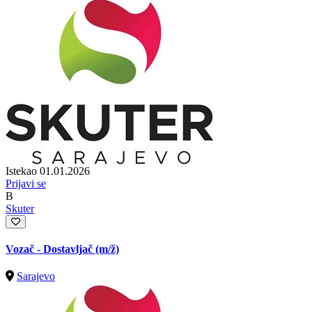
Istekao 01.01.2026
Prijavi se
B
Skuter
Vozač - Dostavljač
(m/ž)
Sarajevo