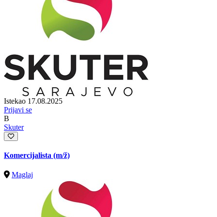
Istekao 17.08.2025
Prijavi se
B
Skuter
Komercijalista
(m/ž)
Maglaj