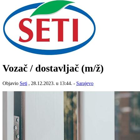
Vozač / dostavljač
(m/ž)
Objavio
Seti
, 28.12.2023. u 13:44. -
Sarajevo