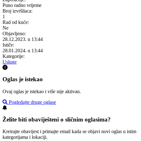
Puno radno vrijeme
Broj izvršilaca:
1
Rad od kuće:
Ne
Objavljeno:
28.12.2023. u 13:44
Ističe:
28.01.2024. u 13:44
Kategorije:
Usluge
Oglas je istekao
Ovaj oglas je istekao i više nije aktivan.
Pogledajte druge oglase
Želite biti obaviješteni o sličnim oglasima?
Kreirajte obavijest i primajte email kada se objavi novi oglas u istim
kategorijama i lokaciji.