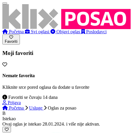
Početna
Svi oglasi
Objavi oglas
Poslodavci
Favoriti
Moji favoriti
Nemate favorita
Kliknite srce pored oglasa da dodate u favorite
Favoriti se čuvaju 14 dana
Prijava
Početna
Usluge
Oglas
za posao
B
Istekao
Ovaj oglas je istekao 28.01.2024. i više nije aktivan.