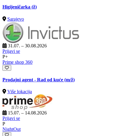
Higijeničarka (ž)
Sarajevo
31.07. – 30.08.2026
Prijavi se
P+
Prime shop 360
Prodajni agent - Rad od kuće
(m/ž)
Više lokacija
15.07. – 14.08.2026
Prijavi se
P
NightOut