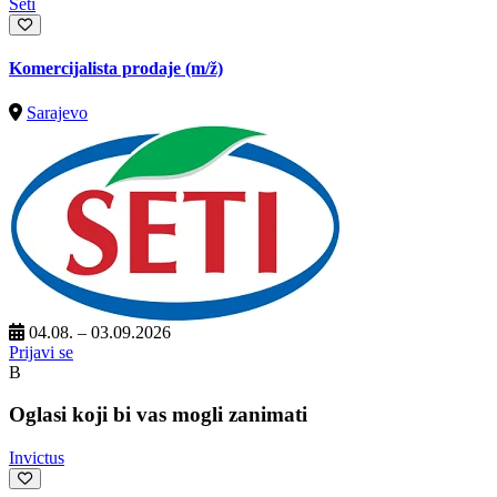
Seti
Komercijalista prodaje
(m/ž)
Sarajevo
04.08. – 03.09.2026
Prijavi se
B
Oglasi koji bi vas mogli zanimati
Invictus