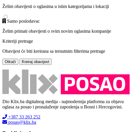
Želim obavijesti o oglasima u istim kategorijama i lokaciji
Samo poslodavac
Želim primati obavijesti o svim novim oglasima kompanije
Kriteriji pretrage
Obavijest će biti kreirana sa trenutnim filterima pretrage
Otkaži
Kreiraj obavijest
Dio Klix.ba digitalnog medija - najmodernija platforma za objavu
oglasa za posao i pronalaženje zaposlenja u Bosni i Hercegovini.
+387 33 263 252
posao@klix.ba