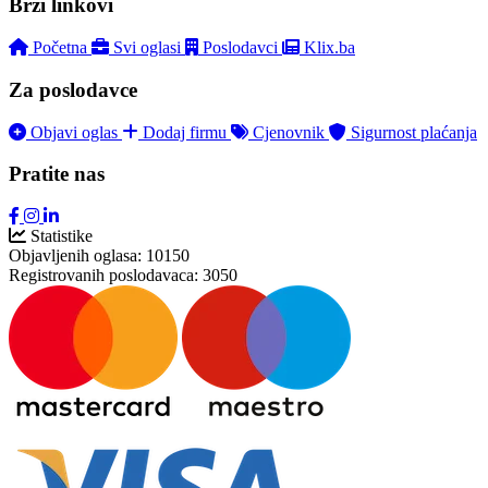
Brzi linkovi
Početna
Svi oglasi
Poslodavci
Klix.ba
Za poslodavce
Objavi oglas
Dodaj firmu
Cjenovnik
Sigurnost plaćanja
Pratite nas
Statistike
Objavljenih oglasa:
10150
Registrovanih poslodavaca:
3050