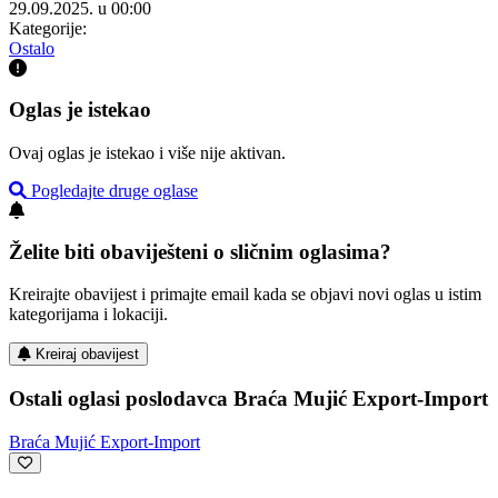
29.09.2025. u 00:00
Kategorije:
Ostalo
Oglas je istekao
Ovaj oglas je istekao i više nije aktivan.
Pogledajte druge oglase
Želite biti obaviješteni o sličnim oglasima?
Kreirajte obavijest i primajte email kada se objavi novi oglas u istim
kategorijama i lokaciji.
Kreiraj obavijest
Ostali oglasi poslodavca Braća Mujić Export-Import
Braća Mujić Export-Import