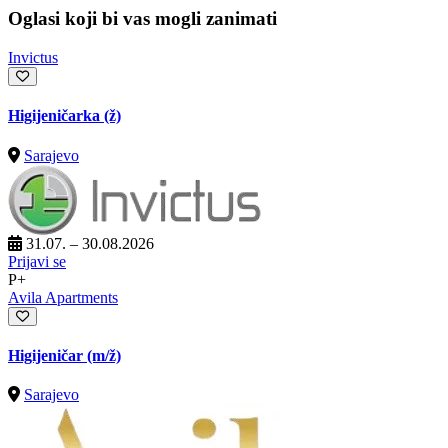
Oglasi koji bi vas mogli zanimati
Invictus
Higijeničarka (ž)
Sarajevo
31.07. – 30.08.2026
Prijavi se
P+
Avila Apartments
Higijeničar
(m/ž)
Sarajevo