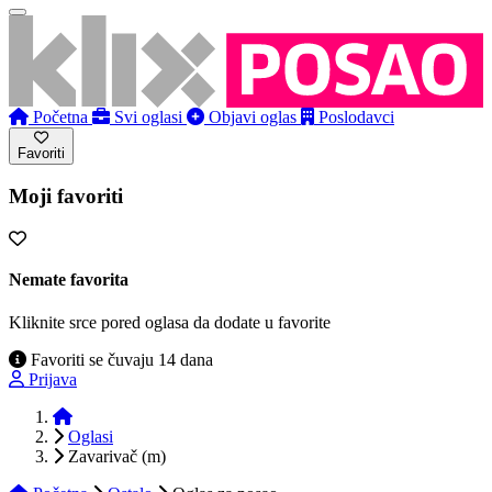
Početna
Svi oglasi
Objavi oglas
Poslodavci
Favoriti
Moji favoriti
Nemate favorita
Kliknite srce pored oglasa da dodate u favorite
Favoriti se čuvaju 14 dana
Prijava
Početna
Oglasi
Zavarivač (m)