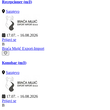
Recepcioner
(m/ž)
Sarajevo
17.07. – 16.08.2026
Prijavi se
B
Braća Mujić Export-Import
Konobar
(m/ž)
Sarajevo
17.07. – 16.08.2026
Prijavi se
B