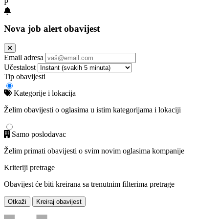
P
Nova job alert obavijest
Email adresa
Učestalost
Tip obavijesti
Kategorije i lokacija
Želim obavijesti o oglasima u istim kategorijama i lokaciji
Samo poslodavac
Želim primati obavijesti o svim novim oglasima kompanije
Kriteriji pretrage
Obavijest će biti kreirana sa trenutnim filterima pretrage
Otkaži
Kreiraj obavijest