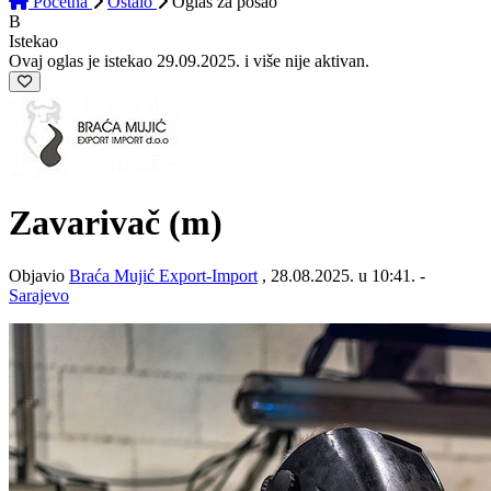
Početna
Ostalo
Oglas
za posao
B
Istekao
Ovaj oglas je istekao 29.09.2025. i više nije aktivan.
Zavarivač (m)
Objavio
Braća Mujić Export-Import
, 28.08.2025. u 10:41. -
Sarajevo