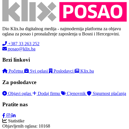
Dio Klix.ba digitalnog medija - najmodernija platforma za objavu
oglasa za posao i pronalaženje zaposlenja u Bosni i Hercegovini.
+387 33 263 252
posao@klix.ba
Brzi linkovi
Početna
Svi oglasi
Poslodavci
Klix.ba
Za poslodavce
Objavi oglas
Dodaj firmu
Cjenovnik
Sigurnost plaćanja
Pratite nas
Statistike
Objavljenih oglasa:
10168