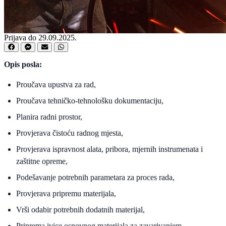
Prijava do 29.09.2025.
Opis posla:
Proučava upustva za rad,
Proučava tehničko-tehnološku dokumentaciju,
Planira radni prostor,
Provjerava čistoću radnog mjesta,
Provjerava ispravnost alata, pribora, mjernih instrumenata i
zaštitne opreme,
Podešavanje potrebnih parametara za proces rada,
Provjerava pripremu materijala,
Vrši odabir potrebnih dodatnih materijal,
Priprema ivice osnovnog materijala za zavarivanjem