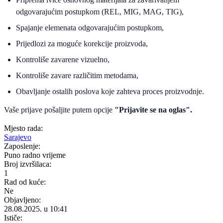
odgovarajućim postupkom (REL, MIG, MAG, TIG),
Spajanje elemenata odgovarajućim postupkom,
Prijedlozi za moguće korekcije proizvoda,
Kontroliše zavarene vizuelno,
Kontroliše zavare različitim metodama,
Obavljanje ostalih poslova koje zahteva proces proizvodnje.
Vaše prijave pošaljite putem opcije
"Prijavite se na oglas".
Mjesto rada:
Sarajevo
Zaposlenje:
Puno radno vrijeme
Broj izvršilaca:
1
Rad od kuće:
Ne
Objavljeno:
28.08.2025. u 10:41
Ističe: