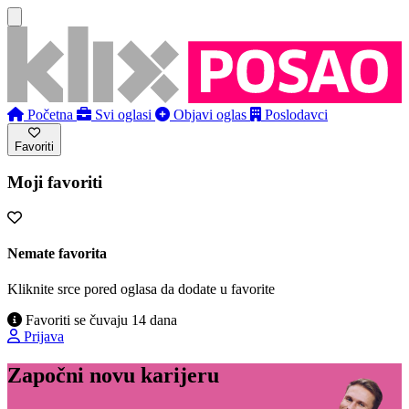
Početna
Svi oglasi
Objavi oglas
Poslodavci
Favoriti
Moji favoriti
Nemate favorita
Kliknite srce pored oglasa da dodate u favorite
Favoriti se čuvaju 14 dana
Prijava
Započni novu karijeru