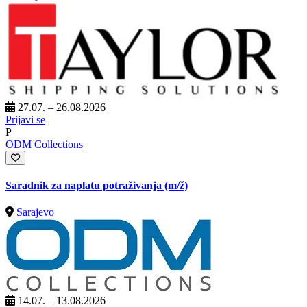
27.07. – 26.08.2026
Prijavi se
P
ODM Collections
Saradnik za naplatu potraživanja
(m/ž)
Sarajevo
14.07. – 13.08.2026