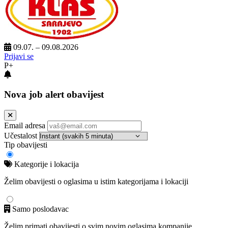
09.07. – 09.08.2026
Prijavi se
P+
Nova job alert obavijest
Email adresa
Učestalost
Tip obavijesti
Kategorije i lokacija
Želim obavijesti o oglasima u istim kategorijama i lokaciji
Samo poslodavac
Želim primati obavijesti o svim novim oglasima kompanije