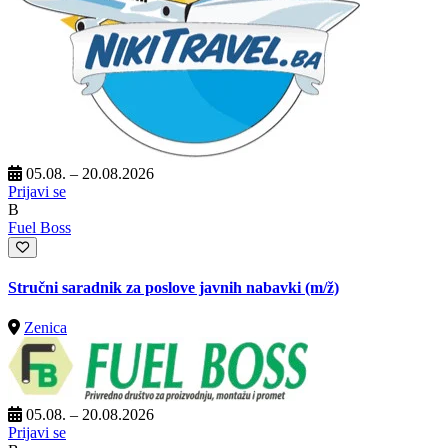
05.08. – 20.08.2026
Prijavi se
B
Fuel Boss
Stručni saradnik za poslove javnih nabavki
(m/ž)
Zenica
05.08. – 20.08.2026
Prijavi se