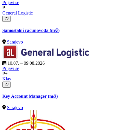
Prijavi se
B
General Logistic
Samostalni računovođa
(m/ž)
Sarajevo
10.07. – 09.08.2026
Prijavi se
P+
Klas
Key Account Manager
(m/ž)
Sarajevo