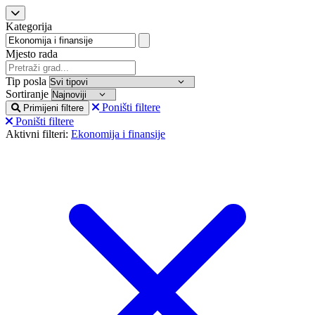
Kategorija
Mjesto rada
Tip posla
Sortiranje
Poništi filtere
Primijeni filtere
Poništi filtere
Aktivni filteri:
Ekonomija i finansije