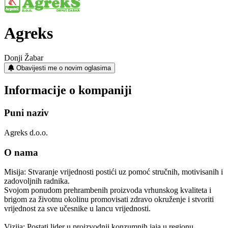
Agreks
Donji Žabar
Obavijesti me o novim oglasima
Informacije o kompaniji
Puni naziv
Agreks d.o.o.
O nama
Misija: Stvaranje vrijednosti postići uz pomoć stručnih, motivisanih i
zadovoljnih radnika.
Svojom ponudom prehrambenih proizvoda vrhunskog kvaliteta i
brigom za životnu okolinu promovisati zdravo okruženje i stvoriti
vrijednost za sve učesnike u lancu vrijednosti.
Vizija: Postati lider u proizvodnji konzumnih jaja u regionu.