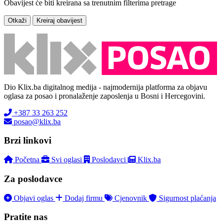
Obavijest će biti kreirana sa trenutnim filterima pretrage
Otkaži
Kreiraj obavijest
Dio Klix.ba digitalnog medija - najmodernija platforma za objavu
oglasa za posao i pronalaženje zaposlenja u Bosni i Hercegovini.
+387 33 263 252
posao@klix.ba
Brzi linkovi
Početna
Svi oglasi
Poslodavci
Klix.ba
Za poslodavce
Objavi oglas
Dodaj firmu
Cjenovnik
Sigurnost plaćanja
Pratite nas