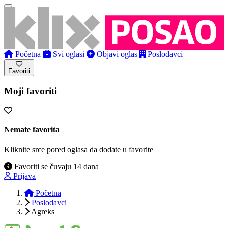
Početna
Svi oglasi
Objavi oglas
Poslodavci
Favoriti
Moji favoriti
Nemate favorita
Kliknite srce pored oglasa da dodate u favorite
Favoriti se čuvaju 14 dana
Prijava
Početna
Poslodavci
Agreks