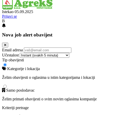
Istekao 05.09.2025
Prijavi se
B
Nova job alert obavijest
Email adresa
Učestalost
Tip obavijesti
Kategorije i lokacija
Želim obavijesti o oglasima u istim kategorijama i lokaciji
Samo poslodavac
Želim primati obavijesti o svim novim oglasima kompanije
Kriteriji pretrage