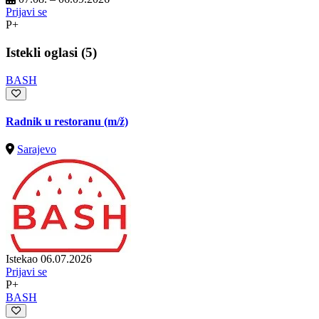
Prijavi se
P+
Istekli oglasi (5)
BASH
Radnik u restoranu
(m/ž)
Sarajevo
Istekao 06.07.2026
Prijavi se
P+
BASH