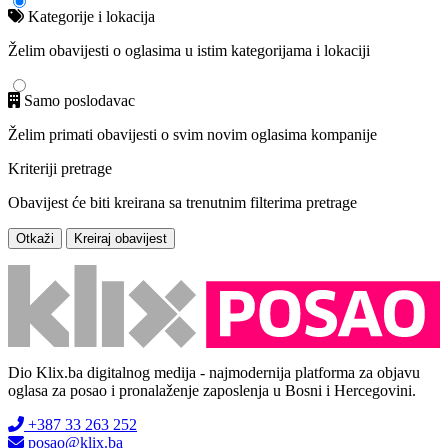
Kategorije i lokacija
Želim obavijesti o oglasima u istim kategorijama i lokaciji
Samo poslodavac
Želim primati obavijesti o svim novim oglasima kompanije
Kriteriji pretrage
Obavijest će biti kreirana sa trenutnim filterima pretrage
Otkaži
Kreiraj obavijest
Dio Klix.ba digitalnog medija - najmodernija platforma za objavu
oglasa za posao i pronalaženje zaposlenja u Bosni i Hercegovini.
+387 33 263 252
posao@klix.ba