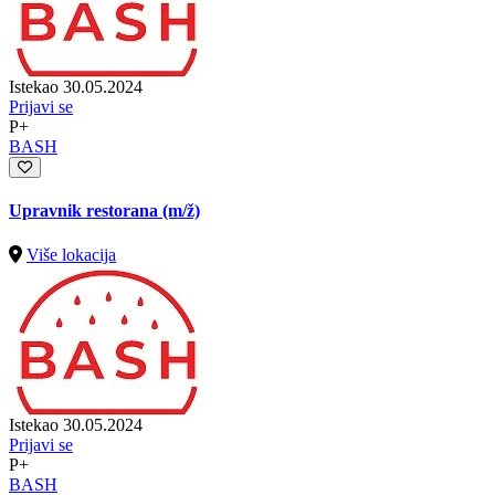
Istekao 30.05.2024
Prijavi se
P+
BASH
Upravnik restorana
(m/ž)
Više lokacija
Istekao 30.05.2024
Prijavi se
P+
BASH