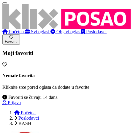
Početna
Svi oglasi
Objavi oglas
Poslodavci
Favoriti
Moji favoriti
Nemate favorita
Kliknite srce pored oglasa da dodate u favorite
Favoriti se čuvaju 14 dana
Prijava
Početna
Poslodavci
BASH