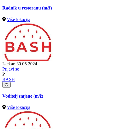
Radnik u restoranu
(m/ž)
Više lokacija
Istekao 30.05.2024
Prijavi se
P+
BASH
Voditelj smjene
(m/ž)
Više lokacija