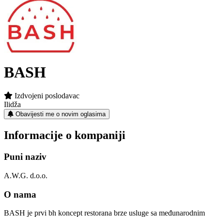
BASH
Izdvojeni poslodavac
Ilidža
Obavijesti me o novim oglasima
Informacije o kompaniji
Puni naziv
A.W.G. d.o.o.
O nama
BASH je prvi bh koncept restorana brze usluge sa međunarodnim