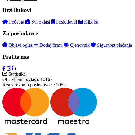
Brzi linkovi
Početna
Svi oglasi
Poslodavci
Klix.ba
Za poslodavce
Objavi oglas
Dodaj firmu
Cjenovnik
Sigurnost plaćanja
Pratite nas
Statistike
Objavljenih oglasa:
10167
Registrovanih poslodavaca:
3052