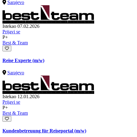
Sarajevo
Istekao 07.02.2026
Prijavi se
P+
Best & Team
Reise Experte (m/w)
Sarajevo
Istekao 12.01.2026
Prijavi se
P+
Best & Team
Kundenbetreuung für Reiseportal (m/w)