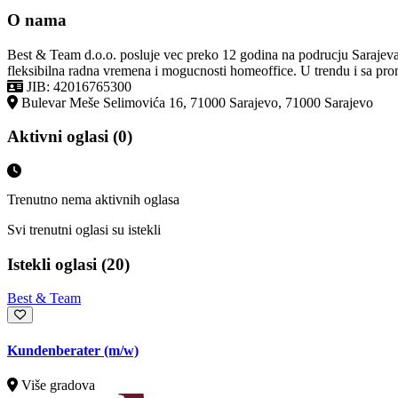
O nama
Best & Team d.o.o. posluje vec preko 12 godina na podrucju Sarajeva
fleksibilna radna vremena i mogucnosti homeoffice. U trendu i sa promj
JIB: 42016765300
Bulevar Meše Selimovića 16, 71000 Sarajevo, 71000 Sarajevo
Aktivni oglasi (0)
Trenutno nema aktivnih oglasa
Svi trenutni oglasi su istekli
Istekli oglasi (20)
Best & Team
Kundenberater (m/w)
Više gradova