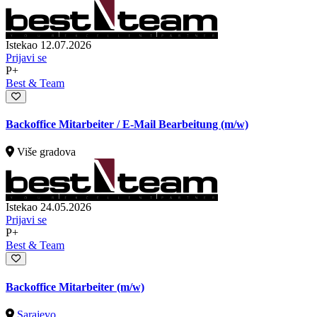
Istekao 12.07.2026
Prijavi se
P+
Best & Team
Backoffice Mitarbeiter / E-Mail Bearbeitung (m/w)
Više gradova
Istekao 24.05.2026
Prijavi se
P+
Best & Team
Backoffice Mitarbeiter (m/w)
Sarajevo