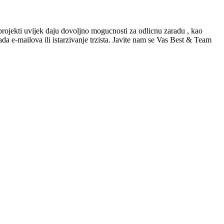
rojekti uvijek daju dovoljno mogucnosti za odlicnu zaradu , kao
da e-mailova ili istarzivanje trzista. Javite nam se Vas Best & Team