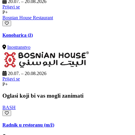
20.07. – 20.08.2026
Prijavi se
P+
Bosnian House Restaurant
Konobarica (ž)
Inostranstvo
20.07. – 20.08.2026
Prijavi se
P+
Oglasi koji bi vas mogli zanimati
BASH
Radnik u restoranu
(m/ž)