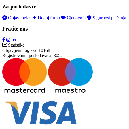
Za poslodavce
Objavi oglas
Dodaj firmu
Cjenovnik
Sigurnost plaćanja
Pratite nas
Statistike
Objavljenih oglasa:
10168
Registrovanih poslodavaca:
3052