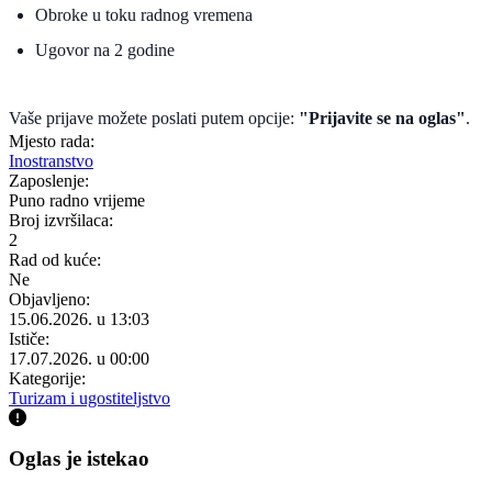
Obroke u toku radnog vremena
Ugovor na 2 godine
Vaše prijave možete poslati putem opcije:
"Prijavite se na oglas"
.
Mjesto rada:
Inostranstvo
Zaposlenje:
Puno radno vrijeme
Broj izvršilaca:
2
Rad od kuće:
Ne
Objavljeno:
15.06.2026. u 13:03
Ističe:
17.07.2026. u 00:00
Kategorije:
Turizam i ugostiteljstvo
Oglas je istekao