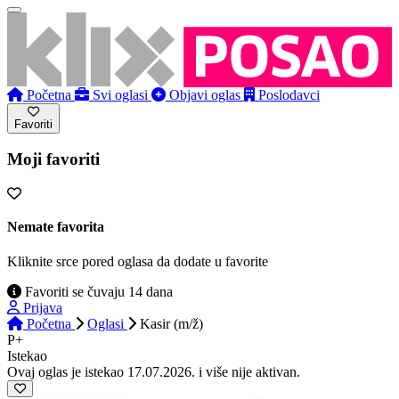
Početna
Svi oglasi
Objavi oglas
Poslodavci
Favoriti
Moji favoriti
Nemate favorita
Kliknite srce pored oglasa da dodate u favorite
Favoriti se čuvaju 14 dana
Prijava
Početna
Oglasi
Kasir (m/ž)
P+
Istekao
Ovaj oglas je istekao 17.07.2026. i više nije aktivan.