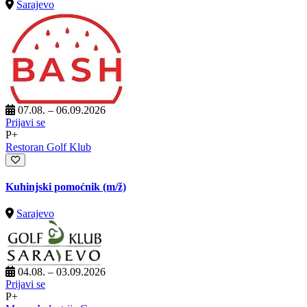
Sarajevo
07.08. – 06.09.2026
Prijavi se
P+
Restoran Golf Klub
Kuhinjski pomoćnik
(m/ž)
Sarajevo
04.08. – 03.09.2026
Prijavi se
P+