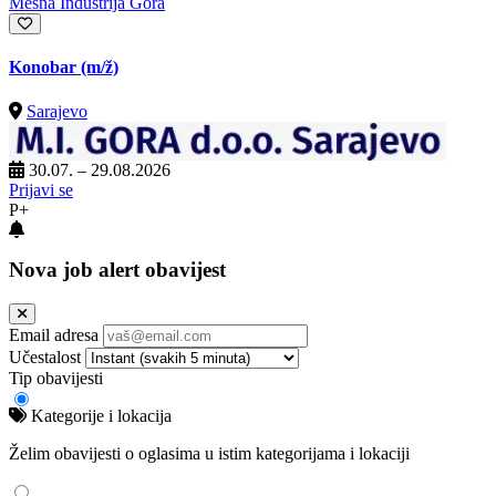
Mesna Industrija Gora
Konobar
(m/ž)
Sarajevo
30.07. – 29.08.2026
Prijavi se
P+
Nova job alert obavijest
Email adresa
Učestalost
Tip obavijesti
Kategorije i lokacija
Želim obavijesti o oglasima u istim kategorijama i lokaciji