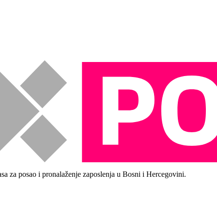
asa za posao i pronalaženje zaposlenja u Bosni i Hercegovini.