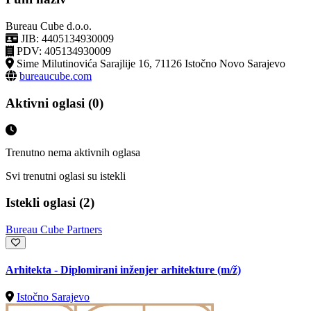
Bureau Cube d.o.o.
JIB: 4405134930009
PDV: 405134930009
Sime Milutinovića Sarajlije 16, 71126 Istočno Novo Sarajevo
bureaucube.com
Aktivni oglasi (0)
Trenutno nema aktivnih oglasa
Svi trenutni oglasi su istekli
Istekli oglasi (2)
Bureau Cube Partners
Arhitekta - Diplomirani inženjer arhitekture
(m/ž)
Istočno Sarajevo