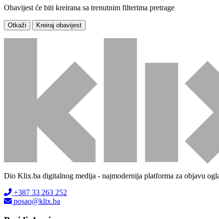
Obavijest će biti kreirana sa trenutnim filterima pretrage
Otkaži
Kreiraj obavijest
Dio Klix.ba digitalnog medija - najmodernija platforma za objavu ogl
+387 33 263 252
posao@klix.ba