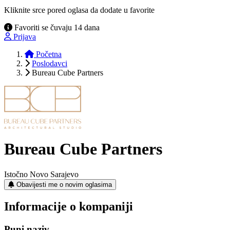
Kliknite srce pored oglasa da dodate u favorite
Favoriti se čuvaju 14 dana
Prijava
Početna
Poslodavci
Bureau Cube Partners
Bureau Cube Partners
Istočno Novo Sarajevo
Obavijesti me o novim oglasima
Informacije o kompaniji
Puni naziv