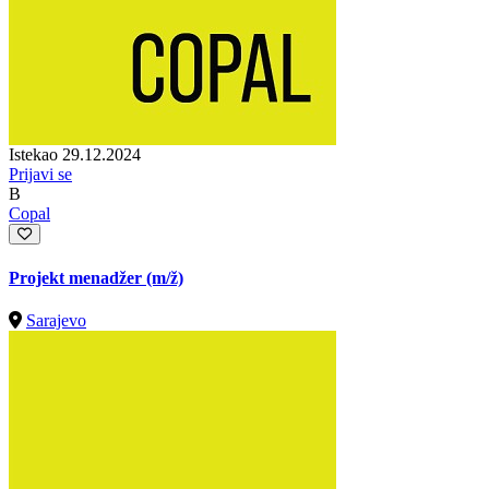
Istekao 29.12.2024
Prijavi se
B
Copal
Projekt menadžer
(m/ž)
Sarajevo