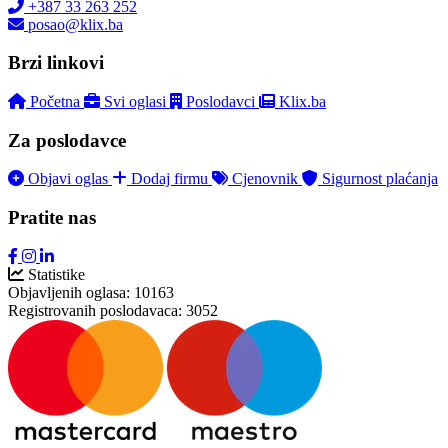
+387 33 263 252
posao@klix.ba
Brzi linkovi
Početna
Svi oglasi
Poslodavci
Klix.ba
Za poslodavce
Objavi oglas
Dodaj firmu
Cjenovnik
Sigurnost plaćanja
Pratite nas
Statistike
Objavljenih oglasa:
10163
Registrovanih poslodavaca:
3052