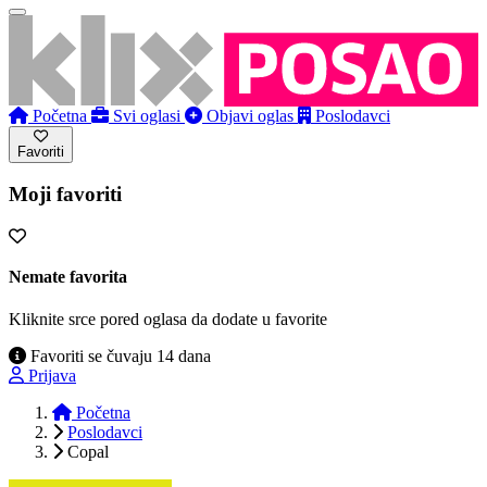
Početna
Svi oglasi
Objavi oglas
Poslodavci
Favoriti
Moji favoriti
Nemate favorita
Kliknite srce pored oglasa da dodate u favorite
Favoriti se čuvaju 14 dana
Prijava
Početna
Poslodavci
Copal