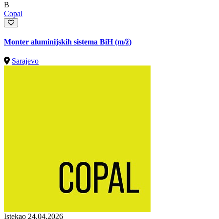
B
Copal
Monter aluminijskih sistema BiH
(m/ž)
Sarajevo
Istekao 24.04.2026