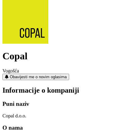
Copal
Vogošća
Obavijesti me o novim oglasima
Informacije o kompaniji
Puni naziv
Copal d.o.o.
O nama