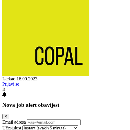
Istekao 16.09.2023
Prijavi se
B
Nova job alert obavijest
Email adresa
Učestalost