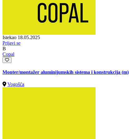
Istekao 18.05.2025
Prijavi se
B
Copal
Monter/montažer aluminijumskih sistema i konstrukcija (m)
Vogošća