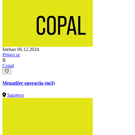
Istekao 06.12.2024
Prijavi se
B
Copal
Menadžer operacija
(m/ž)
Sarajevo