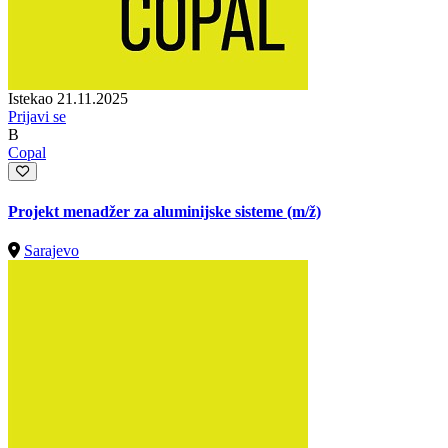
Istekao 21.11.2025
Prijavi se
B
Copal
Projekt menadžer za aluminijske sisteme
(m/ž)
Sarajevo