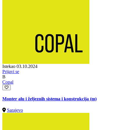
Istekao 03.10.2024
Prijavi se
B
Copal
Monter alu i željeznih sistema i konstrukcija (m)
Sarajevo