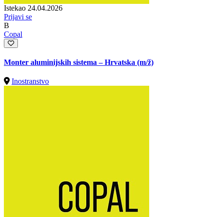
Istekao 24.04.2026
Prijavi se
B
Copal
Monter aluminijskih sistema – Hrvatska
(m/ž)
Inostranstvo