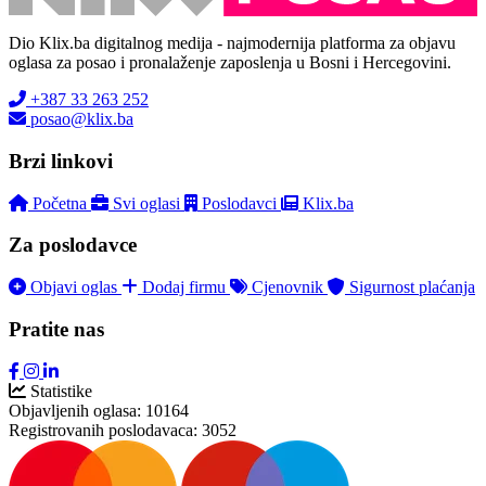
Dio Klix.ba digitalnog medija - najmodernija platforma za objavu
oglasa za posao i pronalaženje zaposlenja u Bosni i Hercegovini.
+387 33 263 252
posao@klix.ba
Brzi linkovi
Početna
Svi oglasi
Poslodavci
Klix.ba
Za poslodavce
Objavi oglas
Dodaj firmu
Cjenovnik
Sigurnost plaćanja
Pratite nas
Statistike
Objavljenih oglasa:
10164
Registrovanih poslodavaca:
3052