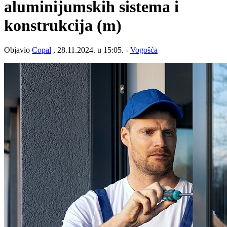
aluminijumskih sistema i
konstrukcija (m)
Objavio
Copal
, 28.11.2024. u 15:05. -
Vogošća