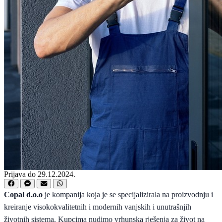
Prijava do 29.12.2024.
Copal d.o.o
je kompanija koja je se specijalizirala na proizvodnju i
kreiranje visokokvalitetnih i modernih vanjskih i unutrašnjih
životnih sistema. Kupcima nudimo vrhunska rješenja za život na