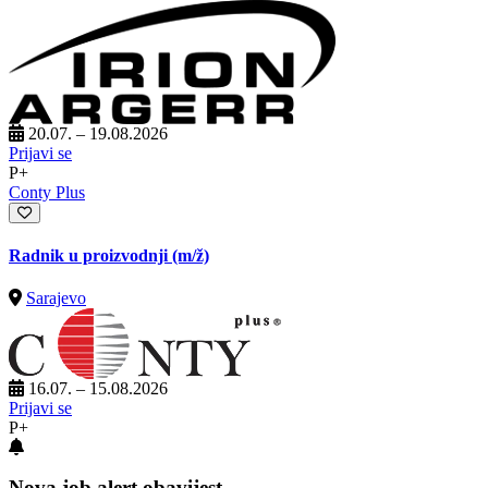
20.07. – 19.08.2026
Prijavi se
P+
Conty Plus
Radnik u proizvodnji
(m/ž)
Sarajevo
16.07. – 15.08.2026
Prijavi se
P+
Nova job alert obavijest