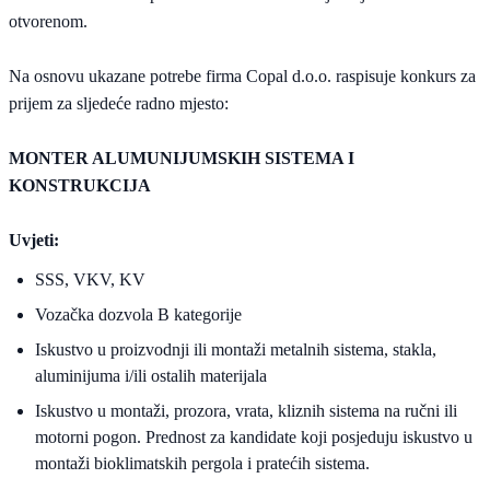
otvorenom.
Na osnovu ukazane potrebe firma Copal d.o.o. raspisuje konkurs za
prijem za sljedeće radno mjesto:
MONTER ALUMUNIJUMSKIH SISTEMA I
KONSTRUKCIJA
Uvjeti:
SSS, VKV, KV
Vozačka dozvola B kategorije
Iskustvo u proizvodnji ili montaži metalnih sistema, stakla,
aluminijuma i/ili ostalih materijala
Iskustvo u montaži, prozora, vrata, kliznih sistema na ručni ili
motorni pogon. Prednost za kandidate koji posjeduju iskustvo u
montaži bioklimatskih pergola i pratećih sistema.