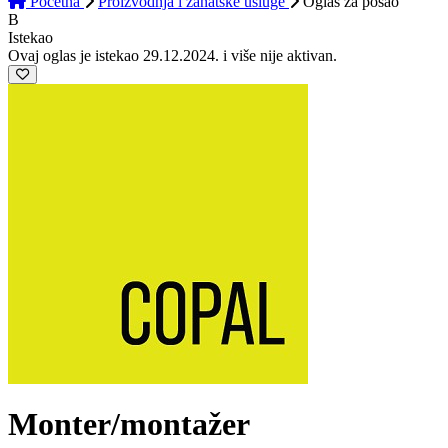
Početna
Proizvodnja i zanatske usluge
Oglas
za posao
B
Istekao
Ovaj oglas je istekao 29.12.2024. i više nije aktivan.
Monter/montažer