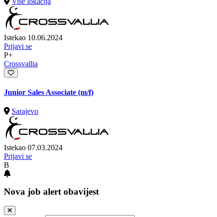
Više lokacija
Istekao 10.06.2024
Prijavi se
P+
Crossvallia
Junior Sales Associate (m/f)
Sarajevo
Istekao 07.03.2024
Prijavi se
B
Nova job alert obavijest