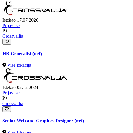
Istekao 17.07.2026
Prijavi se
P+
Crossvallia
HR Generalist (m/f)
Više lokacija
Istekao 02.12.2024
Prijavi se
P+
Crossvallia
Senior Web and Graphics Designer (m/f)
Više lokacija