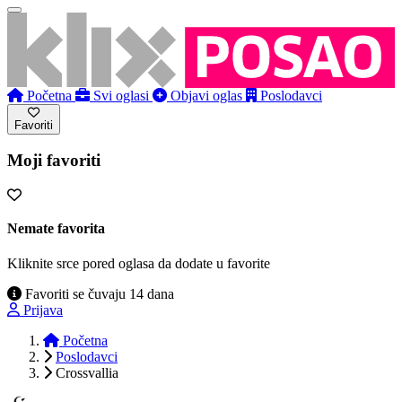
Početna
Svi oglasi
Objavi oglas
Poslodavci
Favoriti
Moji favoriti
Nemate favorita
Kliknite srce pored oglasa da dodate u favorite
Favoriti se čuvaju 14 dana
Prijava
Početna
Poslodavci
Crossvallia