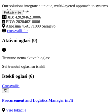
Our solutions integrate a unique, multi-layered approach to systems
and data security.
Prikaži više
JIB: 4202046210006
PDV: 202046210006
Alipašina 45A, 71000 Sarajevo
crossvallia.hr
Aktivni oglasi (0)
Trenutno nema aktivnih oglasa
Svi trenutni oglasi su istekli
Istekli oglasi (6)
Crossvallia
Procurement and Logistics Manager (m/f)
Više lokacija