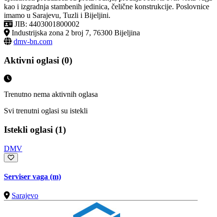
kao i izgradnja stambenih jedinica, čelične konstrukcije. Poslovnice
imamo u Sarajevu, Tuzli i Bijeljini.
JIB: 4403001800002
Industrijska zona 2 broj 7, 76300 Bijeljina
dmv-bn.com
Aktivni oglasi (0)
Trenutno nema aktivnih oglasa
Svi trenutni oglasi su istekli
Istekli oglasi (1)
DMV
Serviser vaga (m)
Sarajevo