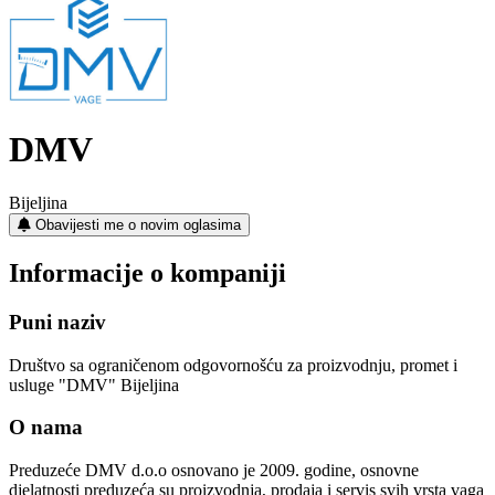
DMV
Bijeljina
Obavijesti me o novim oglasima
Informacije o kompaniji
Puni naziv
Društvo sa ograničenom odgovornošću za proizvodnju, promet i
usluge "DMV" Bijeljina
O nama
Preduzeće DMV d.o.o osnovano je 2009. godine, osnovne
djelatnosti preduzeća su proizvodnja, prodaja i servis svih vrsta vaga