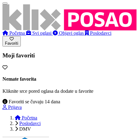
Početna
Svi oglasi
Objavi oglas
Poslodavci
Favoriti
Moji favoriti
Nemate favorita
Kliknite srce pored oglasa da dodate u favorite
Favoriti se čuvaju 14 dana
Prijava
Početna
Poslodavci
DMV