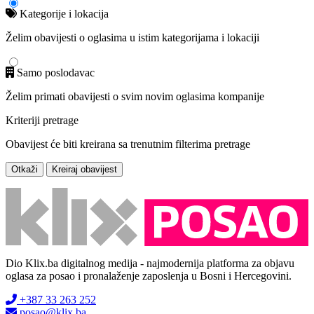
Kategorije i lokacija
Želim obavijesti o oglasima u istim kategorijama i lokaciji
Samo poslodavac
Želim primati obavijesti o svim novim oglasima kompanije
Kriteriji pretrage
Obavijest će biti kreirana sa trenutnim filterima pretrage
Otkaži
Kreiraj obavijest
Dio Klix.ba digitalnog medija - najmodernija platforma za objavu
oglasa za posao i pronalaženje zaposlenja u Bosni i Hercegovini.
+387 33 263 252
posao@klix.ba