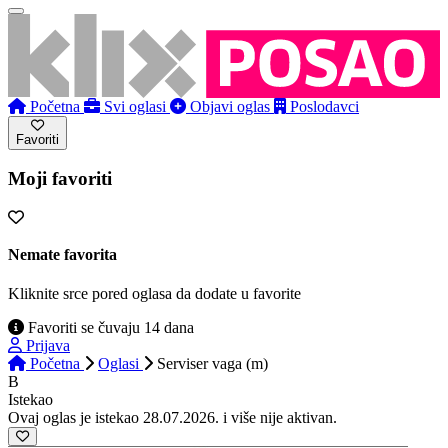
Početna
Svi oglasi
Objavi oglas
Poslodavci
Favoriti
Moji favoriti
Nemate favorita
Kliknite srce pored oglasa da dodate u favorite
Favoriti se čuvaju 14 dana
Prijava
Početna
Oglasi
Serviser vaga (m)
B
Istekao
Ovaj oglas je istekao 28.07.2026. i više nije aktivan.