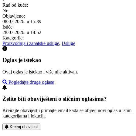
Rad od kuće:
Ne
Objavljeno:
08.07.2026. u 15:39
Ističe:
28.07.2026. u 14:52
Kategorije:
Proizvodnja i zanatske usluge
,
Usluge
Oglas je istekao
Ovaj oglas je istekao i više nije aktivan.
Pogledajte druge oglase
Želite biti obaviješteni o sličnim oglasima?
Kreirajte obavijest i primajte email kada se objavi novi oglas u istim
kategorijama i lokaciji.
Kreiraj obavijest