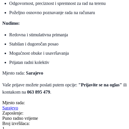
Odgovornost, preciznost i spremnost za rad na terenu
Poželjno osnovno poznavanje rada na računaru
Nudimo:
Redovna i stimulativna primanja
Stabilan i dugoročan posao
Mogućnost obuke i usavršavanja
Prijatan radni kolektiv
Mjesto rada:
Sarajevo
Vaše prijave možete poslati putem opcije:
"Prijavite se na oglas"
ili
kontakom na
063 895 479
.
Mjesto rada:
Sarajevo
Zaposlenje:
Puno radno vrijeme
Broj izvršilaca:
1