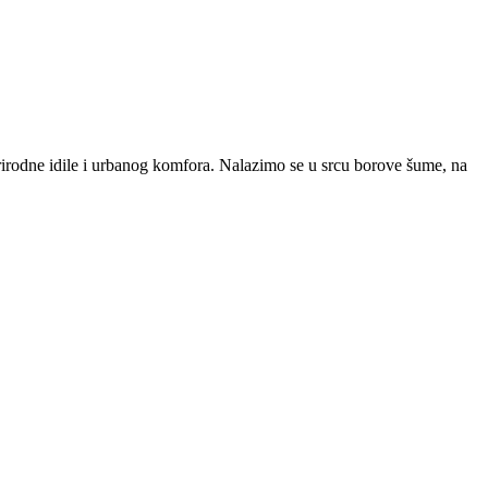
rirodne idile i urbanog komfora. Nalazimo se u srcu borove šume, na