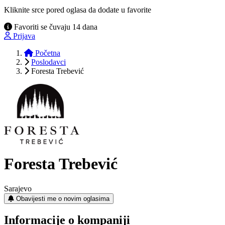
Kliknite srce pored oglasa da dodate u favorite
Favoriti se čuvaju 14 dana
Prijava
Početna
Poslodavci
Foresta Trebević
Foresta Trebević
Sarajevo
Obavijesti me o novim oglasima
Informacije o kompaniji