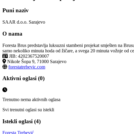
Puni naziv
SAAR d.o.o. Sarajevo
O nama
Foresta Brus predstavlja luksuzni stambeni projekat smješten na Brus
samo nekoliko minuta hoda od žičare, a svega 20 minuta vožnje od ce
JIB: 4202367520007
Nikole Šopa 9, 71000 Sarajevo
forestatrebevic.com
Aktivni oglasi (0)
Trenutno nema aktivnih oglasa
Svi trenutni oglasi su istekli
Istekli oglasi (4)
Foresta Trebević