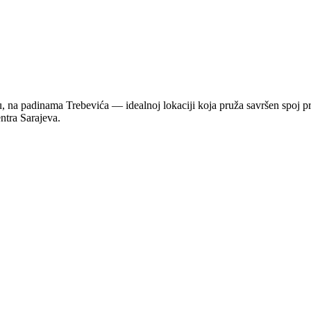
u, na padinama Trebevića — idealnoj lokaciji koja pruža savršen spoj p
ntra Sarajeva.