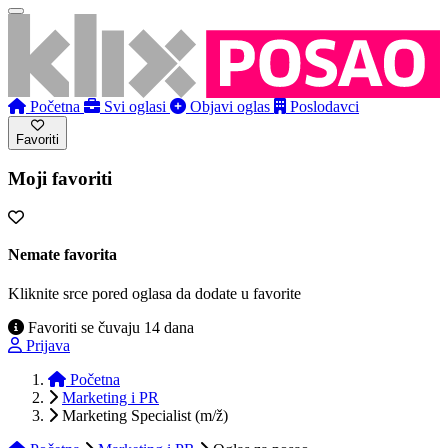
Početna
Svi oglasi
Objavi oglas
Poslodavci
Favoriti
Moji favoriti
Nemate favorita
Kliknite srce pored oglasa da dodate u favorite
Favoriti se čuvaju 14 dana
Prijava
Početna
Marketing i PR
Marketing Specialist (m/ž)