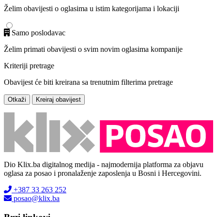
Želim obavijesti o oglasima u istim kategorijama i lokaciji
Samo poslodavac
Želim primati obavijesti o svim novim oglasima kompanije
Kriteriji pretrage
Obavijest će biti kreirana sa trenutnim filterima pretrage
Otkaži
Kreiraj obavijest
Dio Klix.ba digitalnog medija - najmodernija platforma za objavu
oglasa za posao i pronalaženje zaposlenja u Bosni i Hercegovini.
+387 33 263 252
posao@klix.ba