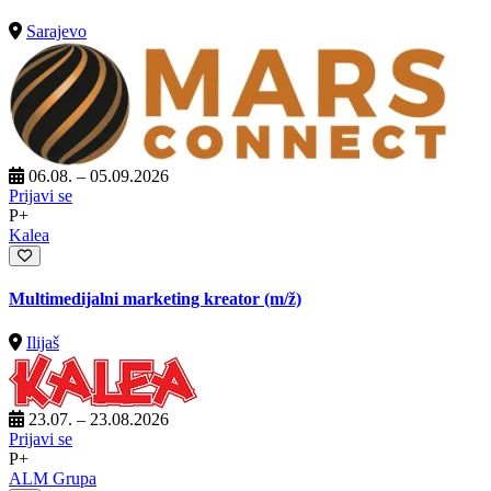
Sarajevo
06.08. – 05.09.2026
Prijavi se
P+
Kalea
Multimedijalni marketing kreator
(m/ž)
Ilijaš
23.07. – 23.08.2026
Prijavi se
P+
ALM Grupa