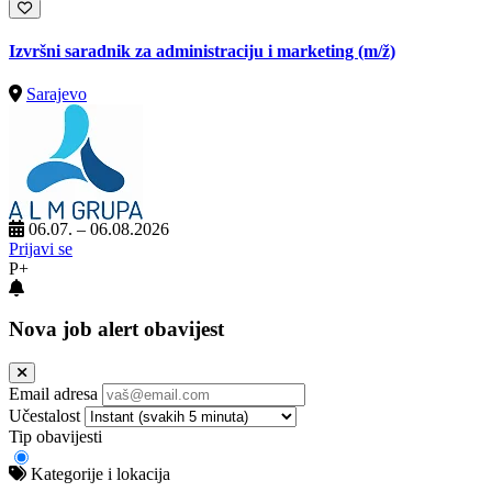
Izvršni saradnik za administraciju i marketing
(m/ž)
Sarajevo
06.07. – 06.08.2026
Prijavi se
P+
Nova job alert obavijest
Email adresa
Učestalost
Tip obavijesti
Kategorije i lokacija