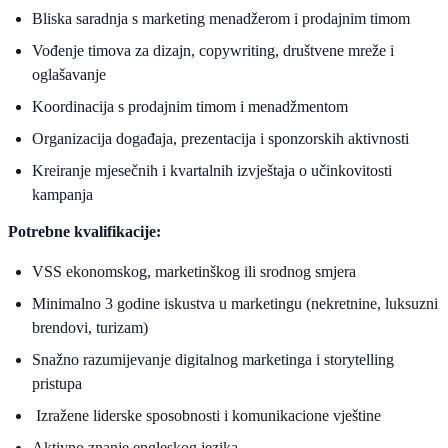
Bliska saradnja s marketing menadžerom i prodajnim timom
Vođenje timova za dizajn, copywriting, društvene mreže i
oglašavanje
Koordinacija s prodajnim timom i menadžmentom
Organizacija događaja, prezentacija i sponzorskih aktivnosti
Kreiranje mjesečnih i kvartalnih izvještaja o učinkovitosti
kampanja
Potrebne kvalifikacije:
VSS ekonomskog, marketinškog ili srodnog smjera
Minimalno 3 godine iskustva u marketingu (nekretnine, luksuzni
brendovi, turizam)
Snažno razumijevanje digitalnog marketinga i storytelling
pristupa
Izražene liderske sposobnosti i komunikacione vještine
Aktivno znanje engleskog jezika