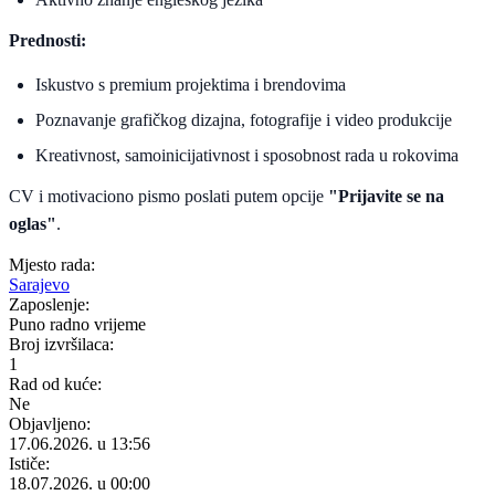
Prednosti:
Iskustvo s premium projektima i brendovima
Poznavanje grafičkog dizajna, fotografije i video produkcije
Kreativnost, samoinicijativnost i sposobnost rada u rokovima
CV i motivaciono pismo poslati putem opcije
"Prijavite se na
oglas"
.
Mjesto rada:
Sarajevo
Zaposlenje:
Puno radno vrijeme
Broj izvršilaca:
1
Rad od kuće:
Ne
Objavljeno:
17.06.2026. u 13:56
Ističe:
18.07.2026. u 00:00