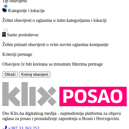
Tip obavijesti
Kategorije i lokacija
Želim obavijesti o oglasima u istim kategorijama i lokaciji
Samo poslodavac
Želim primati obavijesti o svim novim oglasima kompanije
Kriteriji pretrage
Obavijest će biti kreirana sa trenutnim filterima pretrage
Otkaži
Kreiraj obavijest
Dio Klix.ba digitalnog medija - najmodernija platforma za objavu
oglasa za posao i pronalaženje zaposlenja u Bosni i Hercegovini.
+387 33 263 252