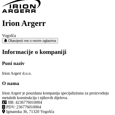
Irion Argerr
Vogošća
Obavijesti me o novim oglasima
Informacije o kompaniji
Puni naziv
Irion Argerr d.o.o.
O nama
Irion Argerr je pouzdana kompanija specijalizirana za proizvodnju
metalnih konstrukcija i njihovih dijelova.
JIB: 4236776010004
PDV: 236776010004
Igmanska 36, 71320 Vogošća