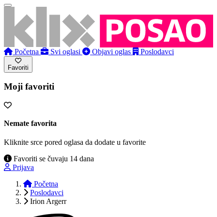
Početna
Svi oglasi
Objavi oglas
Poslodavci
Favoriti
Moji favoriti
Nemate favorita
Kliknite srce pored oglasa da dodate u favorite
Favoriti se čuvaju 14 dana
Prijava
Početna
Poslodavci
Irion Argerr