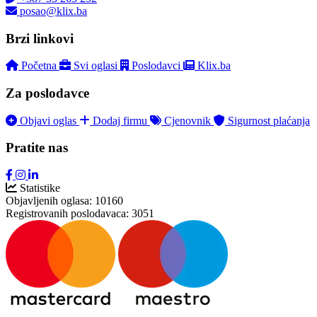
posao@klix.ba
Brzi linkovi
Početna
Svi oglasi
Poslodavci
Klix.ba
Za poslodavce
Objavi oglas
Dodaj firmu
Cjenovnik
Sigurnost plaćanja
Pratite nas
Statistike
Objavljenih oglasa:
10160
Registrovanih poslodavaca:
3051