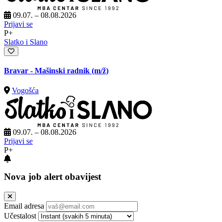
09.07. – 08.08.2026
Prijavi se
P+
Slatko i Slano
Bravar - Mašinski radnik
(m/ž)
Vogošća
09.07. – 08.08.2026
Prijavi se
P+
Nova job alert obavijest
Email adresa
Učestalost