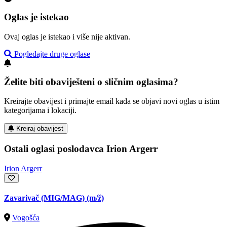
Oglas je istekao
Ovaj oglas je istekao i više nije aktivan.
Pogledajte druge oglase
Želite biti obaviješteni o sličnim oglasima?
Kreirajte obavijest i primajte email kada se objavi novi oglas u istim
kategorijama i lokaciji.
Kreiraj obavijest
Ostali oglasi poslodavca Irion Argerr
Irion Argerr
Zavarivač (MIG/MAG)
(m/ž)
Vogošća