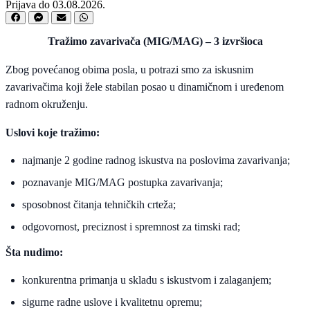
Prijava do 03.08.2026.
Tražimo zavarivača (MIG/MAG) – 3 izvršioca
Zbog povećanog obima posla, u potrazi smo za iskusnim
zavarivačima koji žele stabilan posao u dinamičnom i uređenom
radnom okruženju.
Uslovi koje tražimo:
najmanje 2 godine radnog iskustva na poslovima zavarivanja;
poznavanje MIG/MAG postupka zavarivanja;
sposobnost čitanja tehničkih crteža;
odgovornost, preciznost i spremnost za timski rad;
Šta nudimo:
konkurentna primanja u skladu s iskustvom i zalaganjem;
sigurne radne uslove i kvalitetnu opremu;