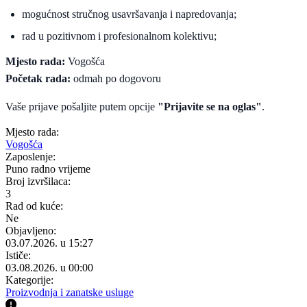
mogućnost stručnog usavršavanja i napredovanja;
rad u pozitivnom i profesionalnom kolektivu;
Mjesto rada:
Vogošća
Početak rada:
odmah po dogovoru
Vaše prijave pošaljite putem opcije
"Prijavite se na oglas"
.
Mjesto rada:
Vogošća
Zaposlenje:
Puno radno vrijeme
Broj izvršilaca:
3
Rad od kuće:
Ne
Objavljeno:
03.07.2026. u 15:27
Ističe:
03.08.2026. u 00:00
Kategorije:
Proizvodnja i zanatske usluge