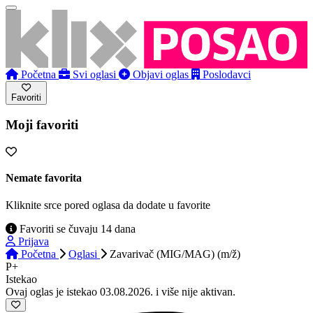
Početna
Svi oglasi
Objavi oglas
Poslodavci
Favoriti
Moji favoriti
Nemate favorita
Kliknite srce pored oglasa da dodate u favorite
Favoriti se čuvaju 14 dana
Prijava
Početna
Oglasi
Zavarivač (MIG/MAG) (m/ž)
P+
Istekao
Ovaj oglas je istekao 03.08.2026. i više nije aktivan.