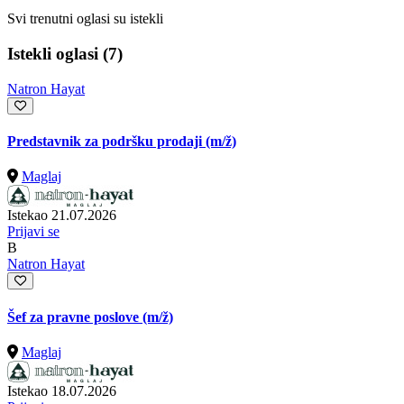
Svi trenutni oglasi su istekli
Istekli oglasi (7)
Natron Hayat
Predstavnik za podršku prodaji
(m/ž)
Maglaj
Istekao 21.07.2026
Prijavi se
B
Natron Hayat
Šef za pravne poslove
(m/ž)
Maglaj
Istekao 18.07.2026