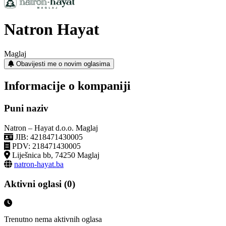
Natron Hayat
Maglaj
Obavijesti me o novim oglasima
Informacije o kompaniji
Puni naziv
Natron – Hayat d.o.o. Maglaj
JIB: 4218471430005
PDV: 218471430005
Liješnica bb, 74250 Maglaj
natron-hayat.ba
Aktivni oglasi (0)
Trenutno nema aktivnih oglasa