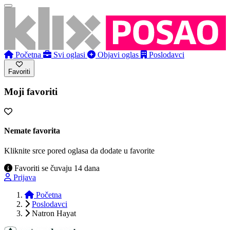
Početna
Svi oglasi
Objavi oglas
Poslodavci
Favoriti
Moji favoriti
Nemate favorita
Kliknite srce pored oglasa da dodate u favorite
Favoriti se čuvaju 14 dana
Prijava
Početna
Poslodavci
Natron Hayat