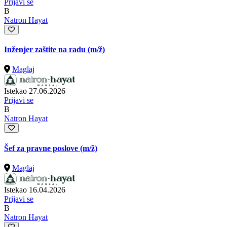
Prijavi se
B
Natron Hayat
Inženjer zaštite na radu
(m/ž)
Maglaj
Istekao 27.06.2026
Prijavi se
B
Natron Hayat
Šef za pravne poslove
(m/ž)
Maglaj
Istekao 16.04.2026
Prijavi se
B
Natron Hayat