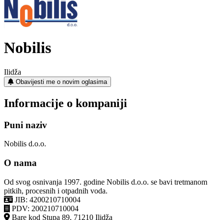
Nobilis
Ilidža
Obavijesti me o novim oglasima
Informacije o kompaniji
Puni naziv
Nobilis d.o.o.
O nama
Od svog osnivanja 1997. godine Nobilis d.o.o. se bavi tretmanom
pitkih, procesnih i otpadnih voda.
JIB: 4200210710004
PDV: 200210710004
Bare kod Stupa 89, 71210 Ilidža