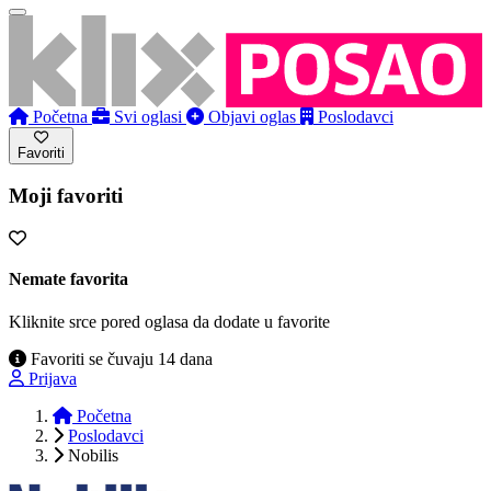
Početna
Svi oglasi
Objavi oglas
Poslodavci
Favoriti
Moji favoriti
Nemate favorita
Kliknite srce pored oglasa da dodate u favorite
Favoriti se čuvaju 14 dana
Prijava
Početna
Poslodavci
Nobilis