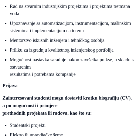
Rad na stvarnim industrijskim projektima i projektima tretmana
voda
Upoznavanje sa automatizacijom, instrumentacijom, mašinskim
sistemima i implementacijom na terenu
Mentorstvo iskusnih inženjera i tehničkog osoblja
Priliku za izgradnju kvalitetnog inženjerskog portfolija
Mogućnost nastavka saradnje nakon završetka prakse, u skladu s
ostvarenim
rezultatima i potrebama kompanije
Prijava
Zainteresovani studenti mogu dostaviti kratku biografiju (CV),
a po mogućnosti i primjere
prethodnih projekata ili radova, kao što su:
Studentski projekti
Elektro ili upravljačke šeme