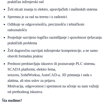
praktičan inženjerski rad
Želi sticati znanja iz elektro, upravljačkih i mašinskih sistema
Spremna je za rad na terenu i u radionici
Odlikuje se odgovornošću, preciznošću i tehničkom
radoznalošću
Posjeduje razvijeno logičko razmišljanje i sposobnost rješavanja
praktičnih problema
Želi dugoročno razvijati inženjerske kompetencije, a ne samo
obaviti formalnu praksu
Prednost predstavljaju iskustvo ili poznavanje PLC sistema,
SCADA platformi, elektro šema,
senzora, SolidWorksa, AutoCAD-a, 3D printanja i rada s
alatima, ali nisu uslov za prijavu.
Motivacija, odgovornost i spremnost na učenje su nam važniji
od prethodnog iskustva.
Šta nudimo?