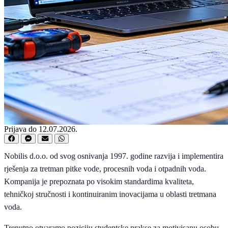
Prijava do 12.07.2026.
Nobilis d.o.o. od svog osnivanja 1997. godine razvija i implementira
rješenja za tretman pitke vode, procesnih voda i otpadnih voda.
Kompanija je prepoznata po visokim standardima kvaliteta,
tehničkoj stručnosti i kontinuiranim inovacijama u oblasti tretmana
voda.
Trenutno otvaramo poziciju studentske prakse za motivisanu osobu