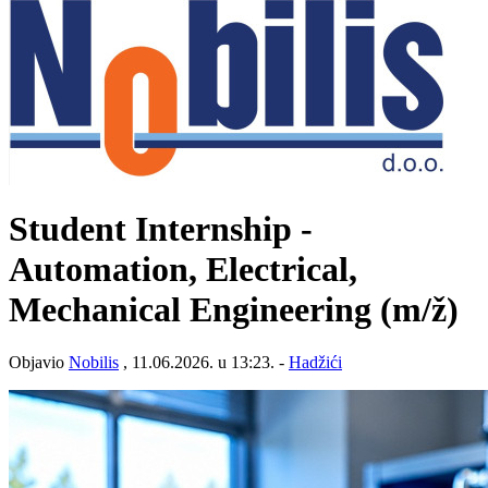
Student Internship -
Automation, Electrical,
Mechanical Engineering
(m/ž)
Objavio
Nobilis
, 11.06.2026. u 13:23. -
Hadžići