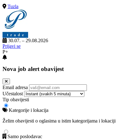
Tuzla
30.07. – 29.08.2026
Prijavi se
P+
Nova job alert obavijest
Email adresa
Učestalost
Tip obavijesti
Kategorije i lokacija
Želim obavijesti o oglasima u istim kategorijama i lokaciji
Samo poslodavac