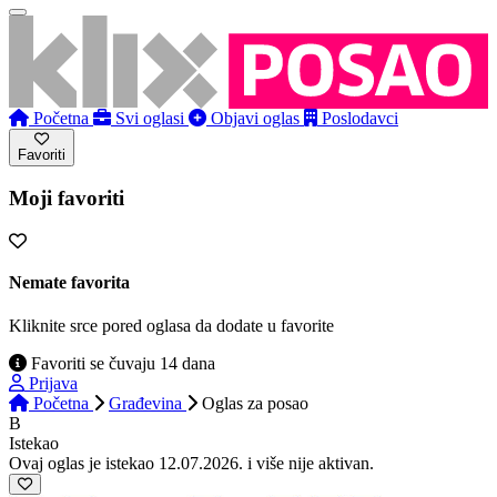
Početna
Svi oglasi
Objavi oglas
Poslodavci
Favoriti
Moji favoriti
Nemate favorita
Kliknite srce pored oglasa da dodate u favorite
Favoriti se čuvaju 14 dana
Prijava
Početna
Građevina
Oglas
za posao
B
Istekao
Ovaj oglas je istekao 12.07.2026. i više nije aktivan.