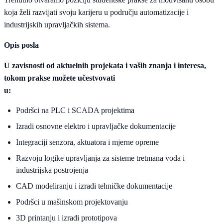
koja želi razvijati svoju karijeru u području automatizacije i
industrijskih upravljačkih sistema.
Opis posla
U zavisnosti od aktuelnih projekata i vaših znanja i interesa,
tokom prakse možete učestvovati
u:
Podršci na PLC i SCADA projektima
Izradi osnovne elektro i upravljačke dokumentacije
Integraciji senzora, aktuatora i mjerne opreme
Razvoju logike upravljanja za sisteme tretmana voda i
industrijska postrojenja
CAD modeliranju i izradi tehničke dokumentacije
Podršci u mašinskom projektovanju
3D printanju i izradi prototipova