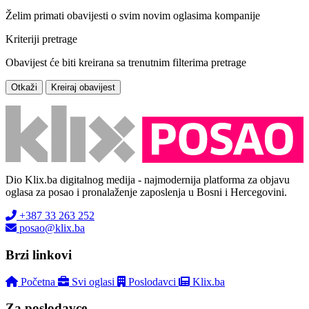
Želim primati obavijesti o svim novim oglasima kompanije
Kriteriji pretrage
Obavijest će biti kreirana sa trenutnim filterima pretrage
Otkaži
Kreiraj obavijest
Dio Klix.ba digitalnog medija - najmodernija platforma za objavu
oglasa za posao i pronalaženje zaposlenja u Bosni i Hercegovini.
+387 33 263 252
posao@klix.ba
Brzi linkovi
Početna
Svi oglasi
Poslodavci
Klix.ba
Za poslodavce