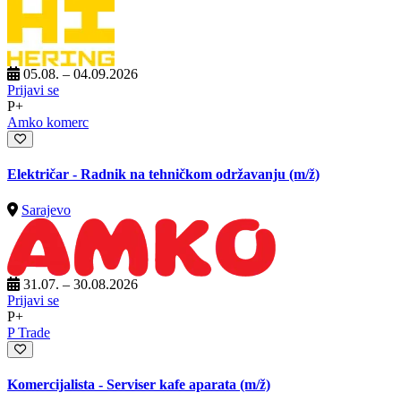
05.08. – 04.09.2026
Prijavi se
P+
Amko komerc
Električar - Radnik na tehničkom održavanju
(m/ž)
Sarajevo
31.07. – 30.08.2026
Prijavi se
P+
P Trade
Komercijalista - Serviser kafe aparata
(m/ž)