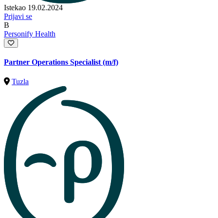
Istekao 19.02.2024
Prijavi se
B
Personify Health
Partner Operations Specialist (m/f)
Tuzla