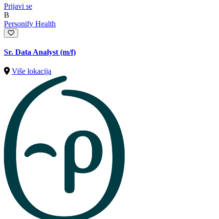
Prijavi se
B
Personify Health
Sr. Data Analyst (m/f)
Više lokacija