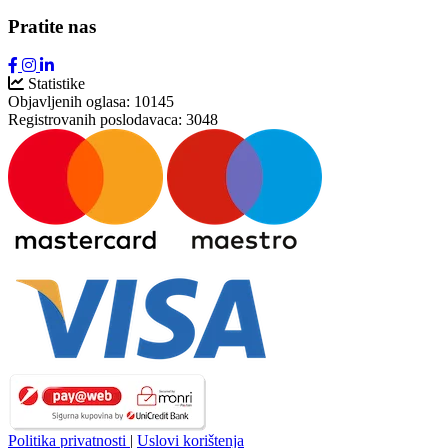
Pratite nas
Statistike
Objavljenih oglasa:
10145
Registrovanih poslodavaca:
3048
Politika privatnosti
|
Uslovi korištenja