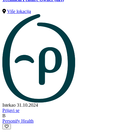
Više lokacija
Istekao 31.10.2024
Prijavi se
B
Personify Health