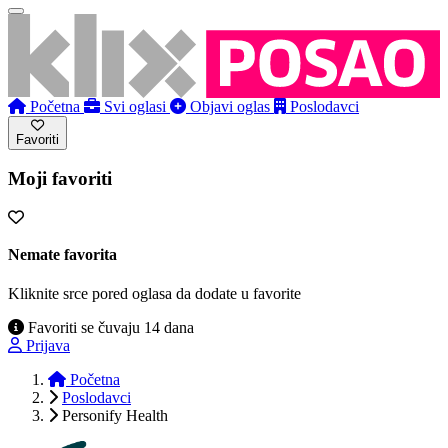
Početna
Svi oglasi
Objavi oglas
Poslodavci
Favoriti
Moji favoriti
Nemate favorita
Kliknite srce pored oglasa da dodate u favorite
Favoriti se čuvaju 14 dana
Prijava
Početna
Poslodavci
Personify Health