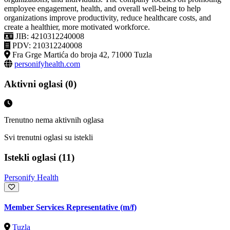
employee engagement, health, and overall well-being to help
organizations improve productivity, reduce healthcare costs, and
create a healthier, more motivated workforce.
JIB: 4210312240008
PDV: 210312240008
Fra Grge Martića do broja 42, 71000 Tuzla
personifyhealth.com
Aktivni oglasi (0)
Trenutno nema aktivnih oglasa
Svi trenutni oglasi su istekli
Istekli oglasi (11)
Personify Health
Member Services Representative (m/f)
Tuzla