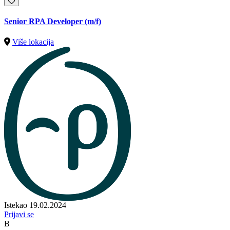
Senior RPA Developer (m/f)
Više lokacija
Istekao 19.02.2024
Prijavi se
B