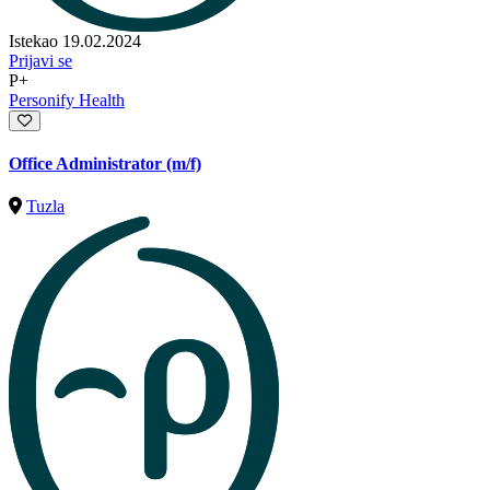
Istekao 19.02.2024
Prijavi se
P+
Personify Health
Office Administrator (m/f)
Tuzla