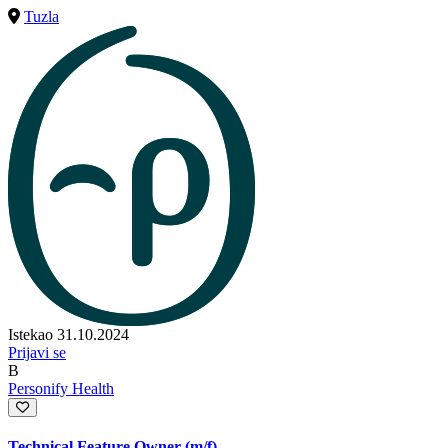
Tuzla
Istekao 31.10.2024
Prijavi se
B
Personify Health
Technical Feature Owner (m/f)