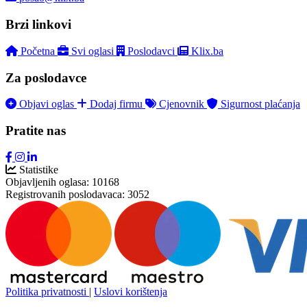
Brzi linkovi
Početna
Svi oglasi
Poslodavci
Klix.ba
Za poslodavce
Objavi oglas
Dodaj firmu
Cjenovnik
Sigurnost plaćanja
Pratite nas
Statistike
Objavljenih oglasa:
10168
Registrovanih poslodavaca:
3052
Politika privatnosti
|
Uslovi korištenja