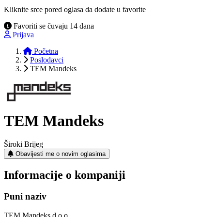
Kliknite srce pored oglasa da dodate u favorite
Favoriti se čuvaju 14 dana
Prijava
Početna
Poslodavci
TEM Mandeks
TEM Mandeks
Široki Brijeg
Obavijesti me o novim oglasima
Informacije o kompaniji
Puni naziv
TEM Mandeks d.o.o.