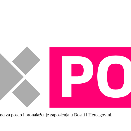
asa za posao i pronalaženje zaposlenja u Bosni i Hercegovini.