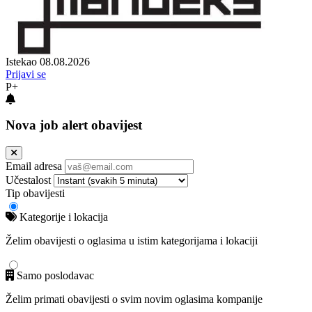
Istekao 08.08.2026
Prijavi se
P+
Nova job alert obavijest
Email adresa
Učestalost
Tip obavijesti
Kategorije i lokacija
Želim obavijesti o oglasima u istim kategorijama i lokaciji
Samo poslodavac
Želim primati obavijesti o svim novim oglasima kompanije