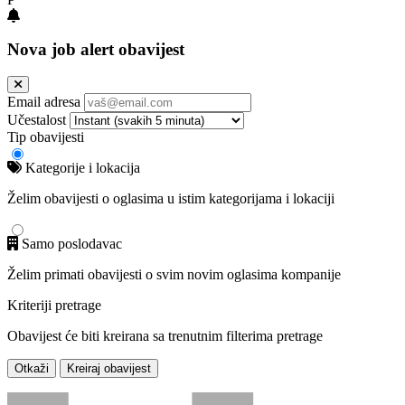
Nova job alert obavijest
Email adresa
Učestalost
Tip obavijesti
Kategorije i lokacija
Želim obavijesti o oglasima u istim kategorijama i lokaciji
Samo poslodavac
Želim primati obavijesti o svim novim oglasima kompanije
Kriteriji pretrage
Obavijest će biti kreirana sa trenutnim filterima pretrage
Otkaži
Kreiraj obavijest