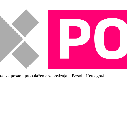
asa za posao i pronalaženje zaposlenja u Bosni i Hercegovini.