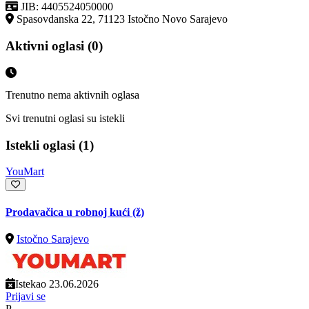
JIB: 4405524050000
Spasovdanska 22, 71123 Istočno Novo Sarajevo
Aktivni oglasi (0)
Trenutno nema aktivnih oglasa
Svi trenutni oglasi su istekli
Istekli oglasi (1)
YouMart
Prodavačica u robnoj kući (ž)
Istočno Sarajevo
Istekao 23.06.2026
Prijavi se
P