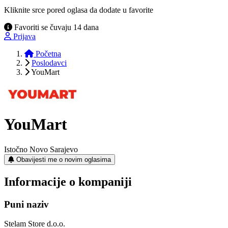
Kliknite srce pored oglasa da dodate u favorite
Favoriti se čuvaju 14 dana
Prijava
Početna
Poslodavci
YouMart
YouMart
Istočno Novo Sarajevo
Obavijesti me o novim oglasima
Informacije o kompaniji
Puni naziv
Stelam Store d.o.o.