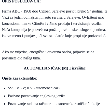
OPIS POSLODAVCA:
Firma ABC - 1968 doo Citroën Sarajevo postoji preko 57 godina, te
Važi za jedan od najstarijih auto servisa u Sarajevu. Ovlašteni smo
koncesionar marke Citroën i vršimo prodaju i servisiranje vozila.
Naša kompanija je posvećena pružanju vrhunske usluge klijentima,
istovremeno ispunjavajući sve standarde koje propisuje proizvođač.
Ako ste vrijedna, energična i otvorena osoba, prijavite se da
postanete dio našeg tima.
AUTOMEHANIČAR (M) 1 izvršilac
Opšte karakteristike:
SSS; VKV; KV, (automehaničar)
Pasivno poznavanje engleskog jezika
Poznavanje rada na računaru – osnovne korisničke funkcije