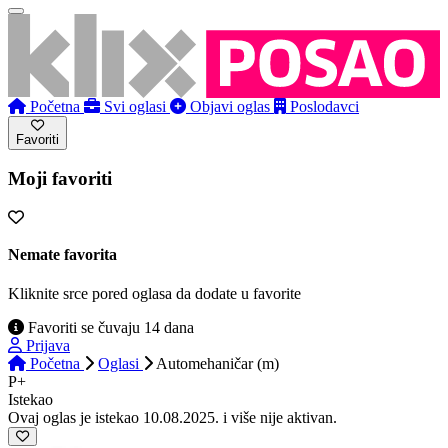
Početna
Svi oglasi
Objavi oglas
Poslodavci
Favoriti
Moji favoriti
Nemate favorita
Kliknite srce pored oglasa da dodate u favorite
Favoriti se čuvaju 14 dana
Prijava
Početna
Oglasi
Automehaničar (m)
P+
Istekao
Ovaj oglas je istekao 10.08.2025. i više nije aktivan.