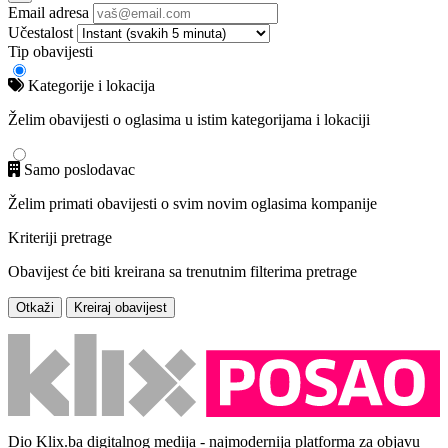
Email adresa
Učestalost
Tip obavijesti
Kategorije i lokacija
Želim obavijesti o oglasima u istim kategorijama i lokaciji
Samo poslodavac
Želim primati obavijesti o svim novim oglasima kompanije
Kriteriji pretrage
Obavijest će biti kreirana sa trenutnim filterima pretrage
Otkaži
Kreiraj obavijest
Dio Klix.ba digitalnog medija - najmodernija platforma za objavu