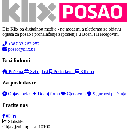
Dio Klix.ba digitalnog medija - najmodernija platforma za objavu
oglasa za posao i pronalaženje zaposlenja u Bosni i Hercegovini.
+387 33 263 252
posao@klix.ba
Brzi linkovi
Početna
Svi oglasi
Poslodavci
Klix.ba
Za poslodavce
Objavi oglas
Dodaj firmu
Cjenovnik
Sigurnost plaćanja
Pratite nas
Statistike
Objavljenih oglasa:
10160