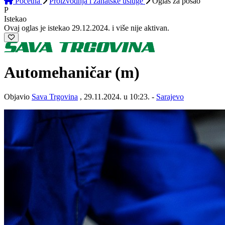
Početna
Proizvodnja i zanatske usluge
Oglas
za posao
P
Istekao
Ovaj oglas je istekao 29.12.2024. i više nije aktivan.
Automehaničar (m)
Objavio
Sava Trgovina
, 29.11.2024. u 10:23. -
Sarajevo