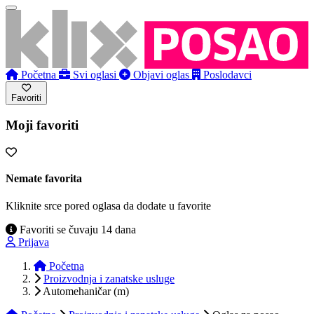
Početna
Svi oglasi
Objavi oglas
Poslodavci
Favoriti
Moji favoriti
Nemate favorita
Kliknite srce pored oglasa da dodate u favorite
Favoriti se čuvaju 14 dana
Prijava
Početna
Proizvodnja i zanatske usluge
Automehaničar (m)