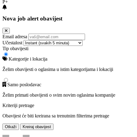
P+
Nova job alert obavijest
Email adresa
Učestalost
Tip obavijesti
Kategorije i lokacija
Želim obavijesti o oglasima u istim kategorijama i lokaciji
Samo poslodavac
Želim primati obavijesti o svim novim oglasima kompanije
Kriteriji pretrage
Obavijest će biti kreirana sa trenutnim filterima pretrage
Otkaži
Kreiraj obavijest