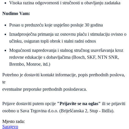
Visoka razina odgovornosti i stručnosti u obavljanju zadataka
Nudimo Vam:
Posao u preduzeću koje uspješno posluje 30 godina
Iznadprosječna primanja uz osnovnu plaću i stimulaciju ovisno o
učinku, osiguran topli obrok i stalni radni odnos
Mogućnosti napredovanja i stalnog stručnog usavršavanja kroz
redovne edukacije s dobavljačima (Bosch, SKF, NTN SNR,
Brembo, Monroe, itd.)
Potrebno je dostaviti kontakt informacije, popis prethodnih poslova,
te
eventualne preporuke prethodnih poslodavaca.
Prijave dostaviti putem opcije
"Prijavite se na oglas"
ili se prijaviti
osobno u Sava Trgovina d.o.o. (Briješćanska 2, Stup - Ilidža).
Mjesto rada:
Sarajevo