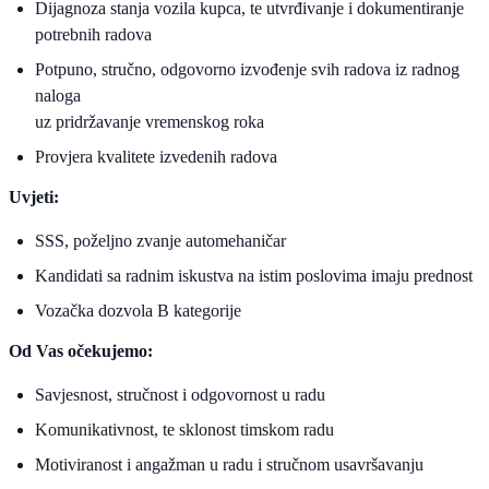
Dijagnoza stanja vozila kupca, te utvrđivanje i dokumentiranje
potrebnih radova
Potpuno, stručno, odgovorno izvođenje svih radova iz radnog
naloga
uz pridržavanje vremenskog roka
Provjera kvalitete izvedenih radova
Uvjeti:
SSS, poželjno zvanje automehaničar
Kandidati sa radnim iskustva na istim poslovima imaju prednost
Vozačka dozvola B kategorije
Od Vas očekujemo:
Savjesnost, stručnost i odgovornost u radu
Komunikativnost, te sklonost timskom radu
Motiviranost i angažman u radu i stručnom usavršavanju