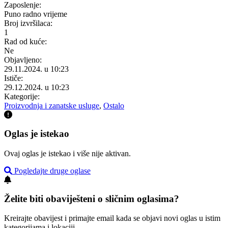
Zaposlenje:
Puno radno vrijeme
Broj izvršilaca:
1
Rad od kuće:
Ne
Objavljeno:
29.11.2024. u 10:23
Ističe:
29.12.2024. u 10:23
Kategorije:
Proizvodnja i zanatske usluge
,
Ostalo
Oglas je istekao
Ovaj oglas je istekao i više nije aktivan.
Pogledajte druge oglase
Želite biti obaviješteni o sličnim oglasima?
Kreirajte obavijest i primajte email kada se objavi novi oglas u istim
kategorijama i lokaciji.