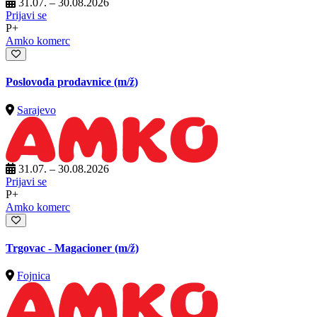
31.07. – 30.08.2026
Prijavi se
P+
Amko komerc
Poslovođa prodavnice
(m/ž)
Sarajevo
31.07. – 30.08.2026
Prijavi se
P+
Amko komerc
Trgovac - Magacioner
(m/ž)
Fojnica