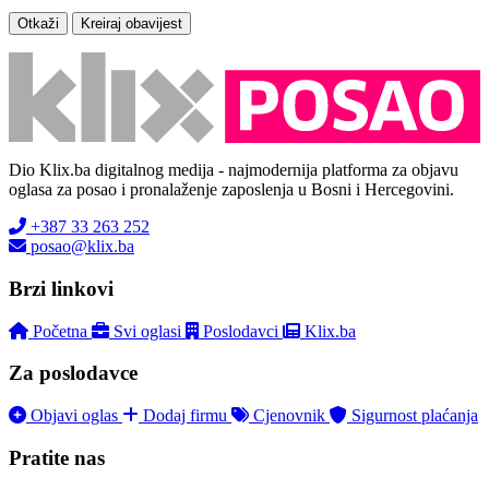
Otkaži
Kreiraj obavijest
Dio Klix.ba digitalnog medija - najmodernija platforma za objavu
oglasa za posao i pronalaženje zaposlenja u Bosni i Hercegovini.
+387 33 263 252
posao@klix.ba
Brzi linkovi
Početna
Svi oglasi
Poslodavci
Klix.ba
Za poslodavce
Objavi oglas
Dodaj firmu
Cjenovnik
Sigurnost plaćanja
Pratite nas