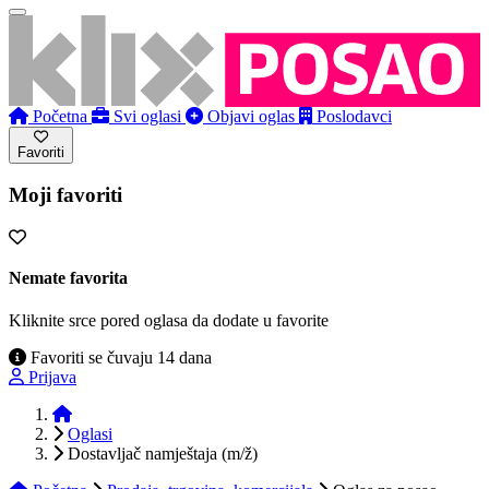
Početna
Svi oglasi
Objavi oglas
Poslodavci
Favoriti
Moji favoriti
Nemate favorita
Kliknite srce pored oglasa da dodate u favorite
Favoriti se čuvaju 14 dana
Prijava
Početna
Oglasi
Dostavljač namještaja (m/ž)