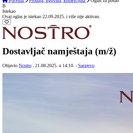
Početna
Prodaja, trgovina, komercijala
Oglas
za posao
B
Istekao
Ovaj oglas je istekao 22.09.2025. i više nije aktivan.
Dostavljač namještaja
(m/ž)
Objavio
Nostro
, 21.08.2025. u 14:10. -
Sarajevo