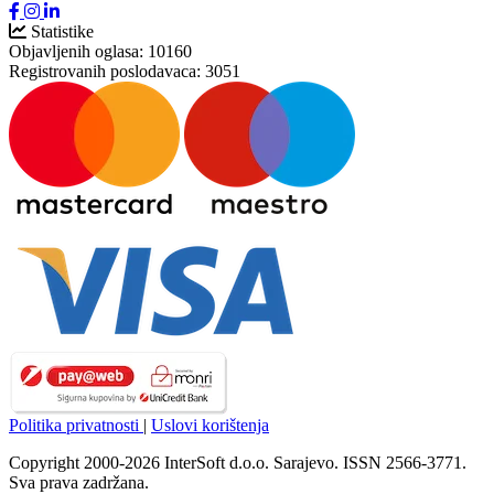
Statistike
Objavljenih oglasa:
10160
Registrovanih poslodavaca:
3051
Politika privatnosti
|
Uslovi korištenja
Copyright 2000-2026 InterSoft d.o.o. Sarajevo. ISSN 2566-3771.
Sva prava zadržana.