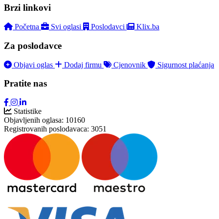
Brzi linkovi
Početna
Svi oglasi
Poslodavci
Klix.ba
Za poslodavce
Objavi oglas
Dodaj firmu
Cjenovnik
Sigurnost plaćanja
Pratite nas
Statistike
Objavljenih oglasa:
10160
Registrovanih poslodavaca:
3051