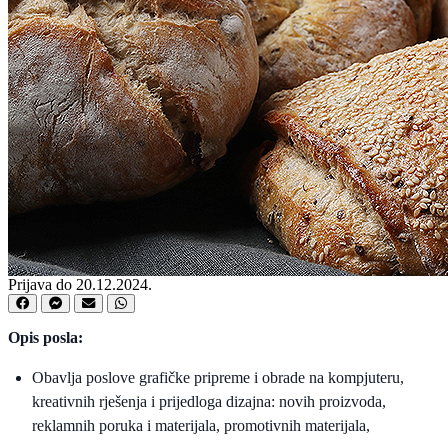
Prijava do 20.12.2024.
Opis posla:
Obavlja poslove grafičke pripreme i obrade na kompjuteru,
kreativnih rješenja i prijedloga dizajna: novih proizvoda,
reklamnih poruka i materijala, promotivnih materijala,