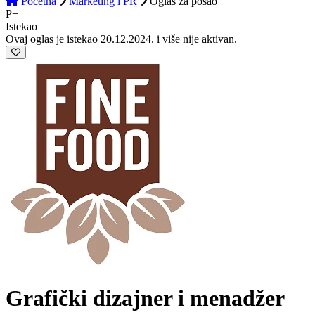
Početna
Marketing i PR
Oglas
za posao
P+
Istekao
Ovaj oglas je istekao 20.12.2024. i više nije aktivan.
Grafički dizajner i menadžer