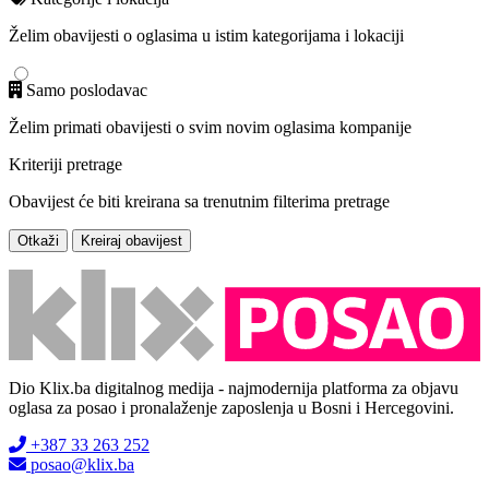
Želim obavijesti o oglasima u istim kategorijama i lokaciji
Samo poslodavac
Želim primati obavijesti o svim novim oglasima kompanije
Kriteriji pretrage
Obavijest će biti kreirana sa trenutnim filterima pretrage
Otkaži
Kreiraj obavijest
Dio Klix.ba digitalnog medija - najmodernija platforma za objavu
oglasa za posao i pronalaženje zaposlenja u Bosni i Hercegovini.
+387 33 263 252
posao@klix.ba