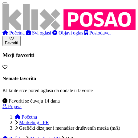
Početna
Svi oglasi
Objavi oglas
Poslodavci
Favoriti
Moji favoriti
Nemate favorita
Kliknite srce pored oglasa da dodate u favorite
Favoriti se čuvaju 14 dana
Prijava
Početna
Marketing i PR
Grafički dizajner i menadžer društvenih mreža (m/ž)