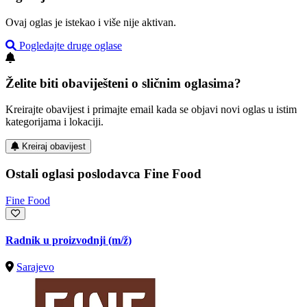
Ovaj oglas je istekao i više nije aktivan.
Pogledajte druge oglase
Želite biti obaviješteni o sličnim oglasima?
Kreirajte obavijest i primajte email kada se objavi novi oglas u istim
kategorijama i lokaciji.
Kreiraj obavijest
Ostali oglasi poslodavca Fine Food
Fine Food
Radnik u proizvodnji
(m/ž)
Sarajevo