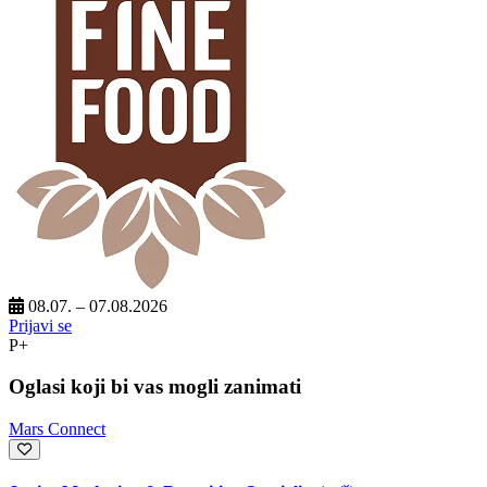
08.07. – 07.08.2026
Prijavi se
P+
Oglasi koji bi vas mogli zanimati
Mars Connect