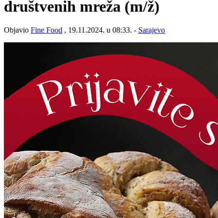
društvenih mreža
(m/ž)
Objavio
Fine Food
, 19.11.2024. u 08:33. -
Sarajevo