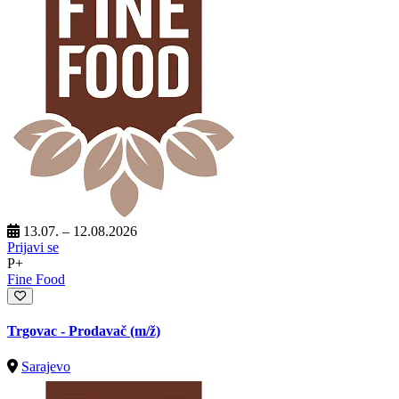
13.07. – 12.08.2026
Prijavi se
P+
Fine Food
Trgovac - Prodavač
(m/ž)
Sarajevo