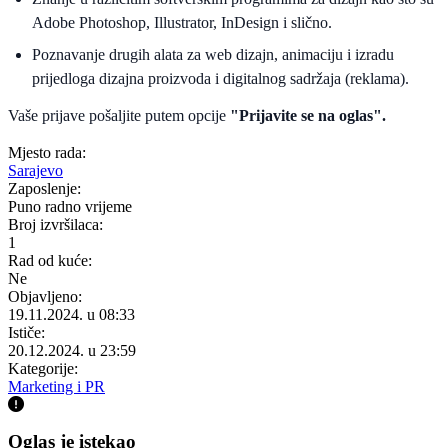
Adobe Photoshop, Illustrator, InDesign i slično.
Poznavanje drugih alata za web dizajn, animaciju i izradu
prijedloga dizajna proizvoda i digitalnog sadržaja (reklama).
Vaše prijave pošaljite putem opcije
"Prijavite se na oglas".
Mjesto rada:
Sarajevo
Zaposlenje:
Puno radno vrijeme
Broj izvršilaca:
1
Rad od kuće:
Ne
Objavljeno:
19.11.2024. u 08:33
Ističe:
20.12.2024. u 23:59
Kategorije:
Marketing i PR
Oglas je istekao