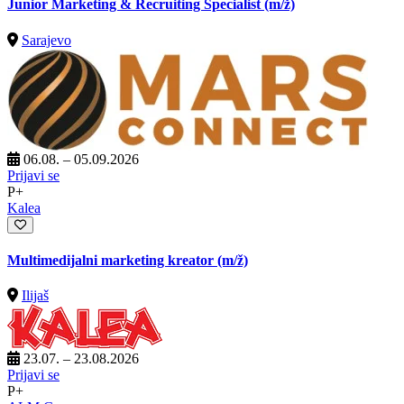
Junior Marketing & Recruiting Specialist
(m/ž)
Sarajevo
06.08. – 05.09.2026
Prijavi se
P+
Kalea
Multimedijalni marketing kreator
(m/ž)
Ilijaš
23.07. – 23.08.2026
Prijavi se
P+