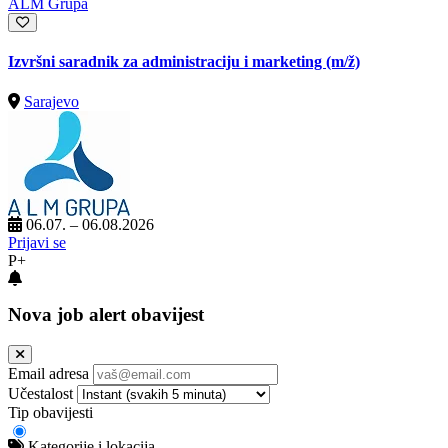
ALM Grupa
Izvršni saradnik za administraciju i marketing
(m/ž)
Sarajevo
06.07. – 06.08.2026
Prijavi se
P+
Nova job alert obavijest
Email adresa
Učestalost
Tip obavijesti
Kategorije i lokacija