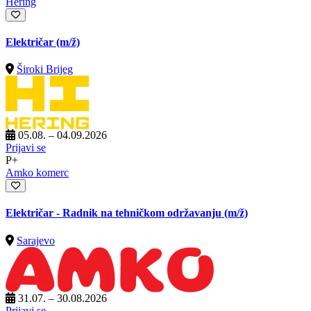
Hering
Električar
(m/ž)
Široki Brijeg
05.08. – 04.09.2026
Prijavi se
P+
Amko komerc
Električar - Radnik na tehničkom održavanju
(m/ž)
Sarajevo
31.07. – 30.08.2026
Prijavi se