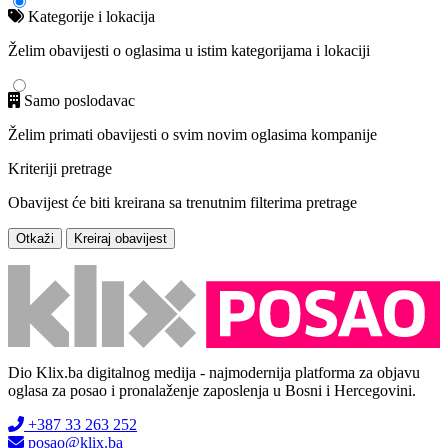
Kategorije i lokacija
Želim obavijesti o oglasima u istim kategorijama i lokaciji
Samo poslodavac
Želim primati obavijesti o svim novim oglasima kompanije
Kriteriji pretrage
Obavijest će biti kreirana sa trenutnim filterima pretrage
Otkaži
Kreiraj obavijest
Dio Klix.ba digitalnog medija - najmodernija platforma za objavu
oglasa za posao i pronalaženje zaposlenja u Bosni i Hercegovini.
+387 33 263 252
posao@klix.ba