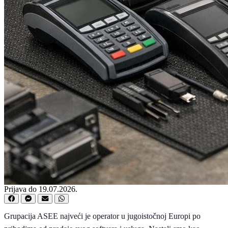
Prijava do 19.07.2026.
Grupacija ASEE najveći je operator u jugoistočnoj Europi po