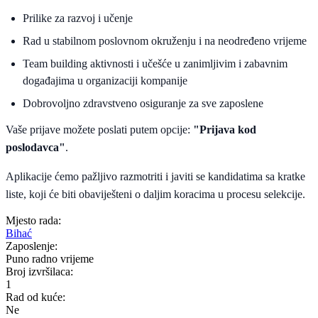
Prilike za razvoj i učenje
Rad u stabilnom poslovnom okruženju i na neodređeno vrijeme
Team building aktivnosti i učešće u zanimljivim i zabavnim
događajima u organizaciji kompanije
Dobrovoljno zdravstveno osiguranje za sve zaposlene
Vaše prijave možete poslati putem opcije:
"Prijava kod
poslodavca"
.
Aplikacije ćemo pažljivo razmotriti i javiti se kandidatima sa kratke
liste, koji će biti obaviješteni o daljim koracima u procesu selekcije.
Mjesto rada:
Bihać
Zaposlenje:
Puno radno vrijeme
Broj izvršilaca:
1
Rad od kuće:
Ne