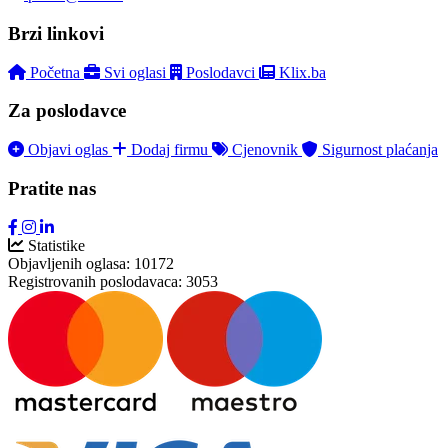
Brzi linkovi
Početna
Svi oglasi
Poslodavci
Klix.ba
Za poslodavce
Objavi oglas
Dodaj firmu
Cjenovnik
Sigurnost plaćanja
Pratite nas
Statistike
Objavljenih oglasa:
10172
Registrovanih poslodavaca:
3053