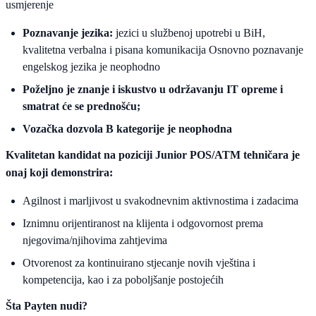
usmjerenje
Poznavanje jezika:
jezici u službenoj upotrebi u BiH,
kvalitetna verbalna i pisana komunikacija Osnovno poznavanje
engelskog jezika je neophodno
Poželjno je znanje i iskustvo u održavanju IT opreme i
smatrat će se prednošću;
Vozačka dozvola B kategorije je neophodna
Kvalitetan kandidat na poziciji Junior POS/ATM tehničara je
onaj koji demonstrira:
Agilnost i marljivost u svakodnevnim aktivnostima i zadacima
Iznimnu orijentiranost na klijenta i odgovornost prema
njegovima/njihovima zahtjevima
Otvorenost za kontinuirano stjecanje novih vještina i
kompetencija, kao i za poboljšanje postojećih
Šta Payten nudi?