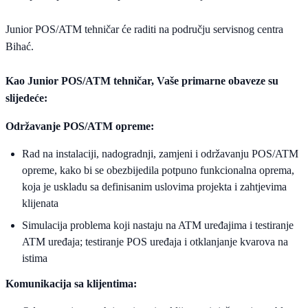
Junior POS/ATM tehničar će raditi na području servisnog centra
Bihać.
Kao Junior POS/ATM tehničar, Vaše primarne obaveze su
slijedeće:
Održavanje POS/ATM opreme:
Rad na instalaciji, nadogradnji, zamjeni i održavanju POS/ATM
opreme, kako bi se obezbijedila potpuno funkcionalna oprema,
koja je uskladu sa definisanim uslovima projekta i zahtjevima
klijenata
Simulacija problema koji nastaju na ATM uređajima i testiranje
ATM uređaja; testiranje POS uređaja i otklanjanje kvarova na
istima
Komunikacija sa klijentima: