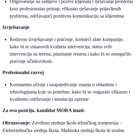
Odgovaranje na zahtjeve i pozive klijenata i rješavanje problema
kroz profesionalan pristup; efikasno rješavanje prijavljenih
problema, održavajući pozitivnu komunikaciju sa klijentima
Izvještavanje
Redovno izvještavanje i praćenje, koristeći alate kompanije,
kako bi se ustanovili kvaliteta intervencija, status svih
intervencija na terenu, planiranje resursa i kako bi se omogućilo
praćenje učinkovitosti.
Profesionalni razvoj
Konstantno učenje i unaprjeđivanje znanja u oblastima i
tehnologijama koje su potrebne, kako bi se osiguralo efikasno i
kvalitetno održavanje i instalacija opreme
Za ovu poziciju, kandidat MORA imati:
Obrazovanje:
Završenu srednju školu tehničkog usmjerenja –
Elektrotehnička srednja škola, Mašinska srednja škola ili srodno