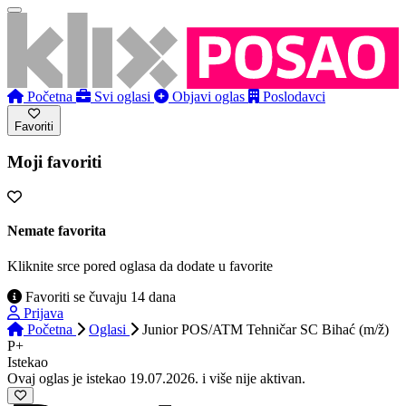
Početna
Svi oglasi
Objavi oglas
Poslodavci
Favoriti
Moji favoriti
Nemate favorita
Kliknite srce pored oglasa da dodate u favorite
Favoriti se čuvaju 14 dana
Prijava
Početna
Oglasi
Junior POS/ATM Tehničar SC Bihać (m/ž)
P+
Istekao
Ovaj oglas je istekao 19.07.2026. i više nije aktivan.