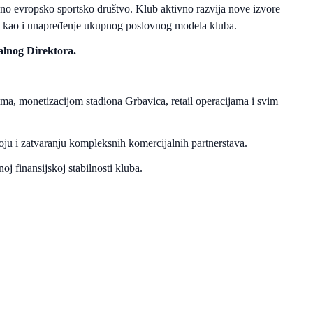
žno evropsko sportsko društvo. Klub aktivno razvija nove izvore
aja, kao i unapređenje ukupnog poslovnog modela kluba.
lnog Direktora.
ma, monetizacijom stadiona Grbavica, retail operacijama i svim
ju i zatvaranju kompleksnih komercijalnih partnerstava.
j finansijskoj stabilnosti kluba.