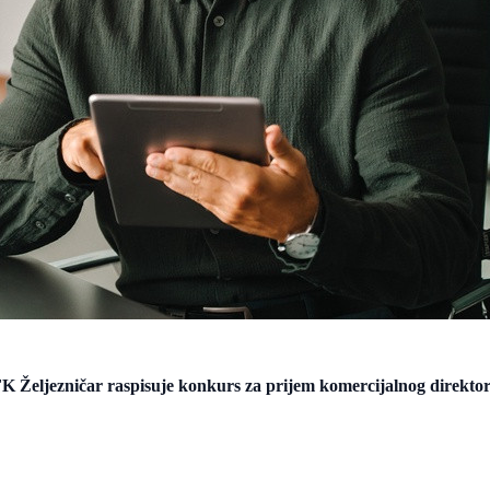
K Željezničar raspisuje konkurs za prijem komercijalnog direkto