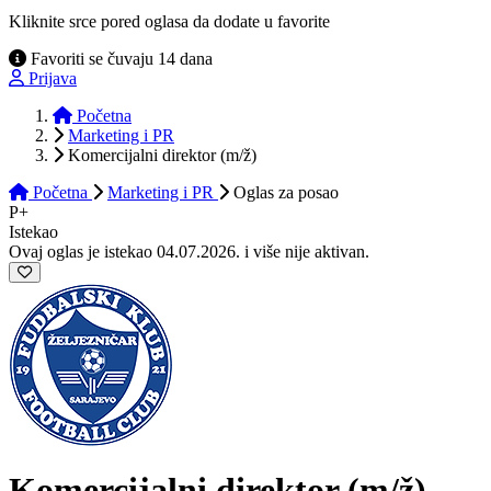
Kliknite srce pored oglasa da dodate u favorite
Favoriti se čuvaju 14 dana
Prijava
Početna
Marketing i PR
Komercijalni direktor (m/ž)
Početna
Marketing i PR
Oglas
za posao
P+
Istekao
Ovaj oglas je istekao 04.07.2026. i više nije aktivan.
Komercijalni direktor
(m/ž)