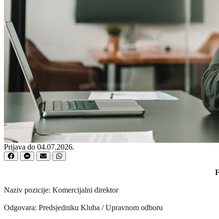
Prijava do 04.07.2026.
F
Naziv pozicije: Komercijalni direktor
Odgovara: Predsjedniku Kluba / Upravnom odboru