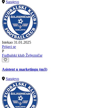
Sarajevo
Istekao 31.01.2025
Prijavi se
P
Fudbalski klub Željezničar
Asistent u marketingu
(m/ž)
Sarajevo