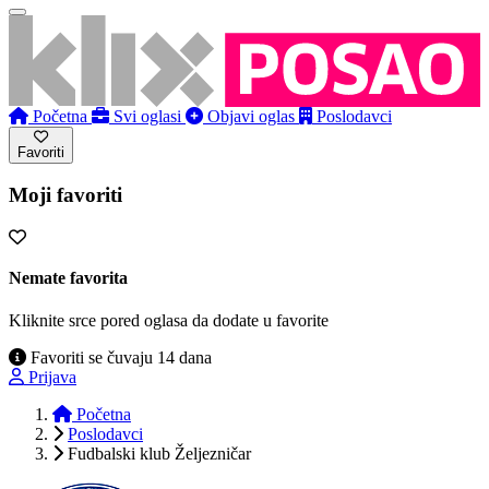
Početna
Svi oglasi
Objavi oglas
Poslodavci
Favoriti
Moji favoriti
Nemate favorita
Kliknite srce pored oglasa da dodate u favorite
Favoriti se čuvaju 14 dana
Prijava
Početna
Poslodavci
Fudbalski klub Željezničar