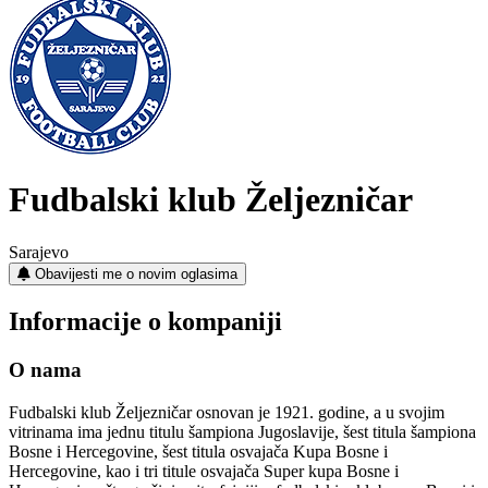
Fudbalski klub Željezničar
Sarajevo
Obavijesti me o novim oglasima
Informacije o kompaniji
O nama
Fudbalski klub Željezničar osnovan je 1921. godine, a u svojim
vitrinama ima jednu titulu šampiona Jugoslavije, šest titula šampiona
Bosne i Hercegovine, šest titula osvajača Kupa Bosne i
Hercegovine, kao i tri titule osvajača Super kupa Bosne i